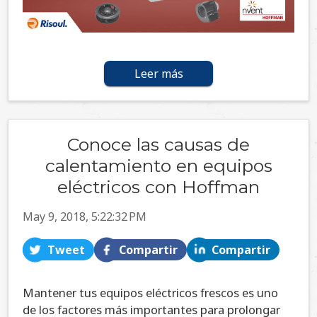
Leer más
Conoce las causas de
calentamiento en equipos
eléctricos con Hoffman
May 9, 2018, 5:22:32 PM
Tweet
Compartir
Compartir
Mantener tus equipos eléctricos frescos es uno
de los factores más importantes para prolongar