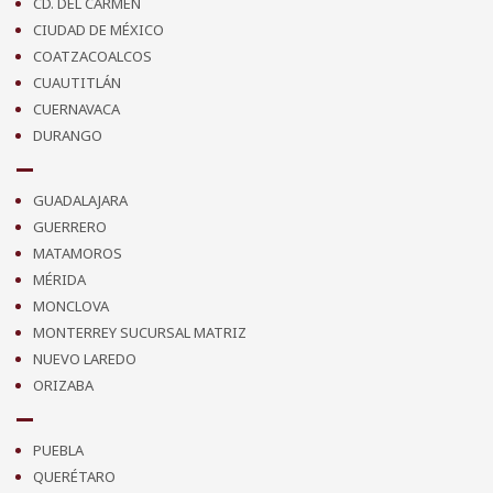
CD. DEL CARMEN
CIUDAD DE MÉXICO
COATZACOALCOS
CUAUTITLÁN
CUERNAVACA
DURANGO
GUADALAJARA
GUERRERO
MATAMOROS
MÉRIDA
MONCLOVA
MONTERREY SUCURSAL MATRIZ
NUEVO LAREDO
ORIZABA
PUEBLA
QUERÉTARO