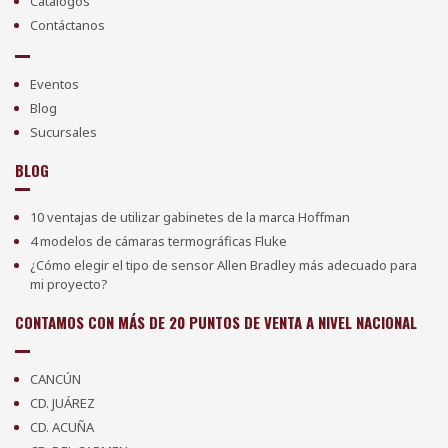
Catálogos
Contáctanos
Eventos
Blog
Sucursales
BLOG
10 ventajas de utilizar gabinetes de la marca Hoffman
4 modelos de cámaras termográficas Fluke
¿Cómo elegir el tipo de sensor Allen Bradley más adecuado para
mi proyecto?
CONTAMOS CON MÁS DE 20 PUNTOS DE VENTA A NIVEL NACIONAL
CANCÚN
CD. JUÁREZ
CD. ACUÑA