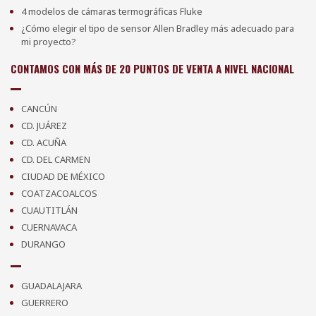
4 modelos de cámaras termográficas Fluke
¿Cómo elegir el tipo de sensor Allen Bradley más adecuado para
mi proyecto?
CONTAMOS CON MÁS DE 20 PUNTOS DE VENTA A NIVEL NACIONAL
CANCÚN
CD. JUÁREZ
CD. ACUÑA
CD. DEL CARMEN
CIUDAD DE MÉXICO
COATZACOALCOS
CUAUTITLÁN
CUERNAVACA
DURANGO
GUADALAJARA
GUERRERO