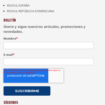
RISOUL ESPAÑA
RISOUL REPÚBLICA DOMINICANA
BOLETÍN
Únete y sigue nuestros artículos, promociones y
novedades.
Nombre
*
E-mail
*
SÍGUENOS