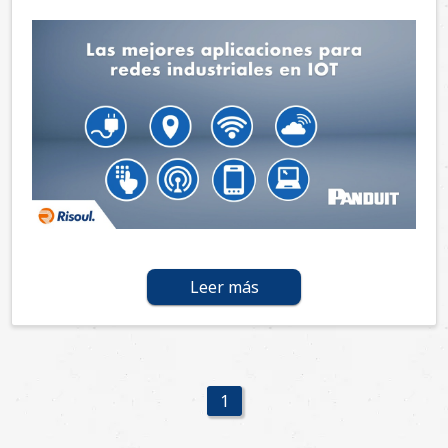
Leer más
1