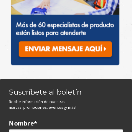
Suscríbete al boletín
Recibe información de nuestras
marcas, promociones, eventos ¡y más!
Nombre
*