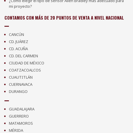
¿Cómo elegir el tipo de sensor Allen Bradley más adecuado para
mi proyecto?
CONTAMOS CON MÁS DE 20 PUNTOS DE VENTA A NIVEL NACIONAL
CANCÚN
CD. JUÁREZ
CD. ACUÑA
CD. DEL CARMEN
CIUDAD DE MÉXICO
COATZACOALCOS
CUAUTITLÁN
CUERNAVACA
DURANGO
GUADALAJARA
GUERRERO
MATAMOROS
MÉRIDA