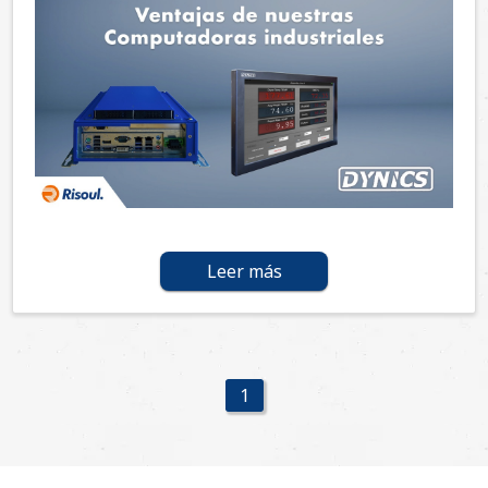
Leer más
1