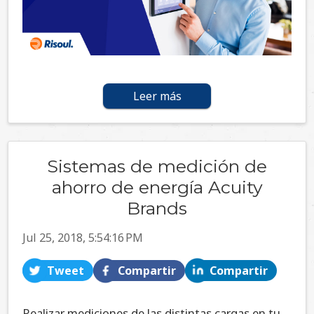
Leer más
Sistemas de medición de
ahorro de energía Acuity
Brands
Jul 25, 2018, 5:54:16 PM
Tweet
Compartir
Compartir
Realizar mediciones de las distintas cargas en tu