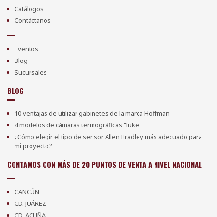
Catálogos
Contáctanos
Eventos
Blog
Sucursales
BLOG
10 ventajas de utilizar gabinetes de la marca Hoffman
4 modelos de cámaras termográficas Fluke
¿Cómo elegir el tipo de sensor Allen Bradley más adecuado para
mi proyecto?
CONTAMOS CON MÁS DE 20 PUNTOS DE VENTA A NIVEL NACIONAL
CANCÚN
CD. JUÁREZ
CD. ACUÑA