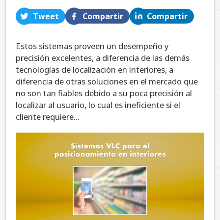
Tweet
Compartir
Compartir
Estos sistemas proveen un desempeño y
precisión excelentes, a diferencia de las demás
tecnologías de localización en interiores, a
diferencia de otras soluciones en el mercado que
no son tan fiables debido a su poca precisión al
localizar al usuario, lo cual es ineficiente si el
cliente requiere...