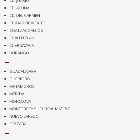
CD. JUÁREZ
CD. ACUÑA
CD. DEL CARMEN
CIUDAD DE MÉXICO
COATZACOALCOS
CUAUTITLÁN
CUERNAVACA
DURANGO
GUADALAJARA
GUERRERO
MATAMOROS
MÉRIDA
MONCLOVA
MONTERREY SUCURSAL MATRIZ
NUEVO LAREDO
ORIZABA