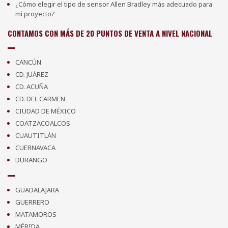
¿Cómo elegir el tipo de sensor Allen Bradley más adecuado para
mi proyecto?
CONTAMOS CON MÁS DE 20 PUNTOS DE VENTA A NIVEL NACIONAL
CANCÚN
CD. JUÁREZ
CD. ACUÑA
CD. DEL CARMEN
CIUDAD DE MÉXICO
COATZACOALCOS
CUAUTITLÁN
CUERNAVACA
DURANGO
GUADALAJARA
GUERRERO
MATAMOROS
MÉRIDA