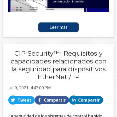
Leer más
CIP Security™: Requisitos y
capacidades relacionados con
la seguridad para dispositivos
EtherNet / IP
Jul 9, 2021, 4:43:00 PM
Tweet
Compartir
Compartir
La seguridad de los sistemas de control ha sido