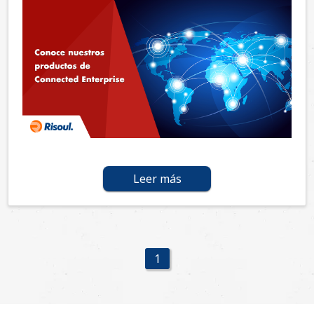
Leer más
1