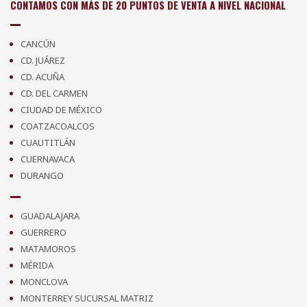
CONTAMOS CON MÁS DE 20 PUNTOS DE VENTA A NIVEL NACIONAL
CANCÚN
CD. JUÁREZ
CD. ACUÑA
CD. DEL CARMEN
CIUDAD DE MÉXICO
COATZACOALCOS
CUAUTITLÁN
CUERNAVACA
DURANGO
GUADALAJARA
GUERRERO
MATAMOROS
MÉRIDA
MONCLOVA
MONTERREY SUCURSAL MATRIZ