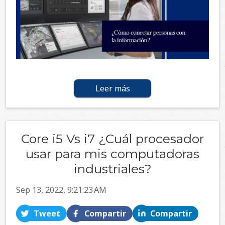
Leer más
Core i5 Vs i7 ¿Cuál procesador
usar para mis computadoras
industriales?
Sep 13, 2022, 9:21:23 AM
Tweet
Compartir
Compartir