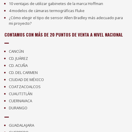
10 ventajas de utilizar gabinetes de la marca Hoffman
4 modelos de cámaras termográficas Fluke
¿Cómo elegir el tipo de sensor Allen Bradley más adecuado para
mi proyecto?
CONTAMOS CON MÁS DE 20 PUNTOS DE VENTA A NIVEL NACIONAL
CANCÚN
CD. JUÁREZ
CD. ACUÑA
CD. DEL CARMEN
CIUDAD DE MÉXICO
COATZACOALCOS
CUAUTITLÁN
CUERNAVACA
DURANGO
GUADALAJARA