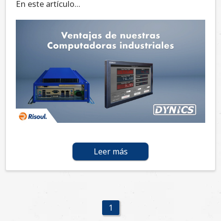
En este artículo...
Leer más
1