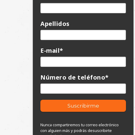
Apellidos
E-mail
*
Número de teléfono
*
Nunca compartiremos tu correo electrónico
con alguien más y podrás desuscribirte