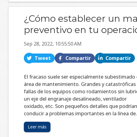
¿Cómo establecer un m
preventivo en tu operac
Sep 28, 2022, 10:55:50 AM
Tweet
Compartir
Compartir
El fracaso suele ser especialmente subestimado 
área de mantenimiento. Grandes y catastróficas
fallas de los equipos como rodamientos sin lubric
un eje del engranaje desalineado, ventilador
oxidado, etc. Son pequeños detalles que podría
conducir a problemas importantes en la línea de.
Leer más