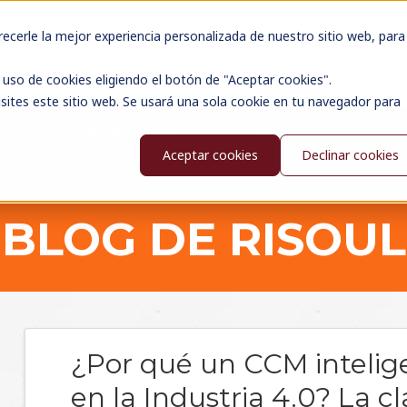
cerle la mejor experiencia personalizada de nuestro sitio web, para
uso de cookies eligiendo el botón de "Aceptar cookies".
sites este sitio web. Se usará una sola cookie en tu navegador para
CENTRO DE COMPETENCIAS
CATÁLOGOS
N
Aceptar cookies
Declinar cookies
BLOG
WEBINARS
PODCAST
BLOG DE RISOUL
¿Por qué un CCM intelig
en la Industria 4.0? La c