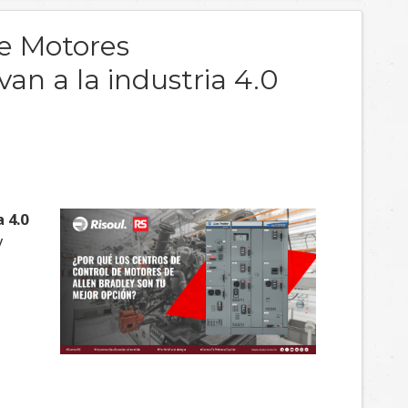
de Motores
van a la industria 4.0
 4.0
y