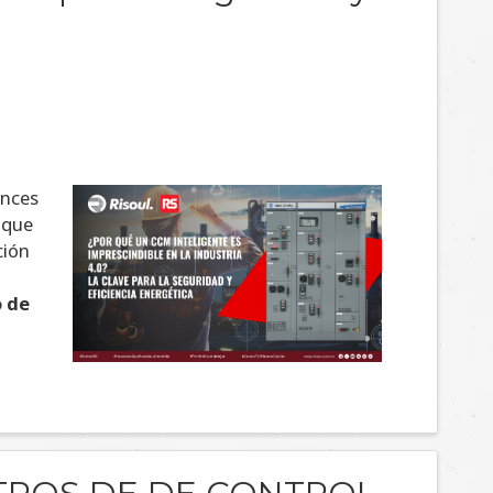
ances
 que
ción
o de