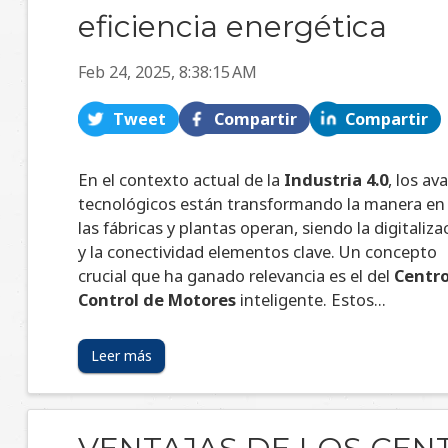
eficiencia energética
Feb 24, 2025, 8:38:15 AM
Tweet
Compartir
Compartir
En el contexto actual de la
Industria 4.0
, los av
tecnológicos están transformando la manera en
las fábricas y plantas operan, siendo la digitaliza
y la conectividad elementos clave. Un concepto
crucial que ha ganado relevancia es el del
Centr
Control de Motores
inteligente. Estos...
Leer más