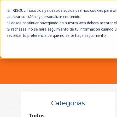
En RISOUL, nosotros y nuestros socios usamos cookies para ofre
analizar su tráfico y personalizar contenido.
Si desea continuar navegando en nuestra web deberá aceptar el 
Si rechazas, no se hará seguimiento de tu información cuando vi
recordar tu preferencia de que no se te haga seguimiento.
MARCAS
SOLUCIONES
EVENTOS
RECURSOS
Categorías
Todos