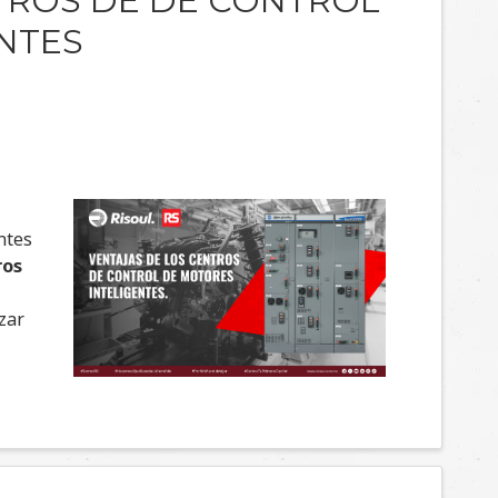
TROS DE DE CONTROL
NTES
ntes
ros
zar