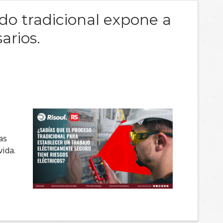
todo tradicional expone a
arios.
as
vida.