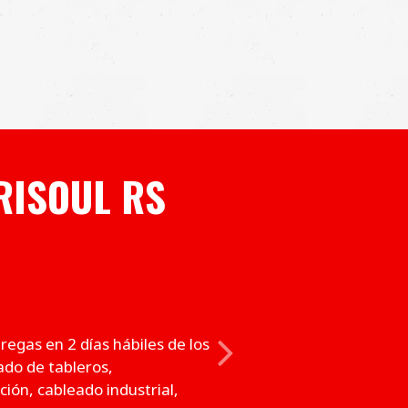
RISOUL RS
egas en 2 días hábiles de los
Next
do de tableros,
ión, cableado industrial,