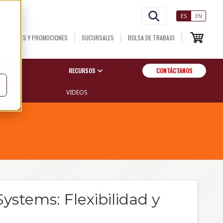
ES
EN
NOVEDADES Y PROMOCIONES
SUCURSALES
BOLSA DE TRABAJO
OSOTROS
RECURSOS
CONTÁCTANOS
S
VIDEOS
ystems: Flexibilidad y