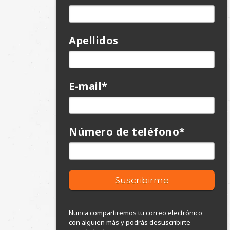
Apellidos
E-mail
*
Número de teléfono
*
Nunca compartiremos tu correo electrónico
con alguien más y podrás desuscribirte