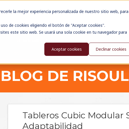
cerle la mejor experiencia personalizada de nuestro sitio web, para
uso de cookies eligiendo el botón de "Aceptar cookies".
sites este sitio web. Se usará una sola cookie en tu navegador para
CENTRO DE COMPETENCIAS
CATÁLOGOS
N
Aceptar cookies
Declinar cookies
BLOG
WEBINARS
PODCAST
BLOG DE RISOUL
Tableros Cubic Modular S
Adaptabilidad