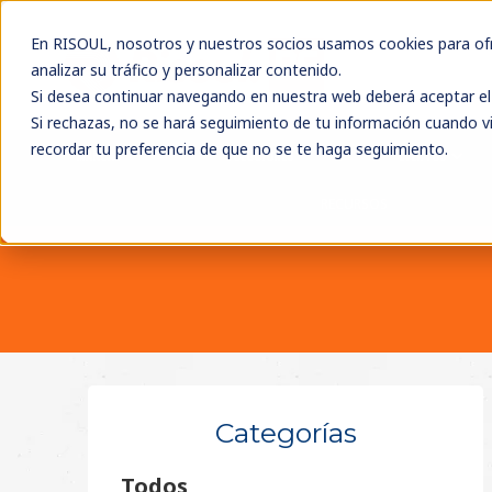
En RISOUL, nosotros y nuestros socios usamos cookies para ofre
analizar su tráfico y personalizar contenido.
Si desea continuar navegando en nuestra web deberá aceptar el 
Si rechazas, no se hará seguimiento de tu información cuando vi
recordar tu preferencia de que no se te haga seguimiento.
MARCAS
SOLUCIONES
EVENTOS
RECURSOS
Categorías
Todos