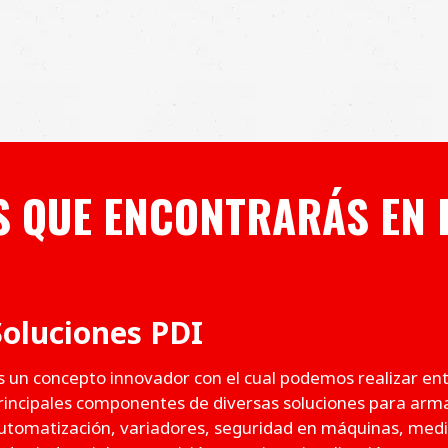
S QUE ENCONTRARÁS EN 
Soluciones PDI
s un concepto innovador con el cual podemos realizar entr
rincipales componentes de diversas soluciones para arma
utomatización, variadores, seguridad en máquinas, medic