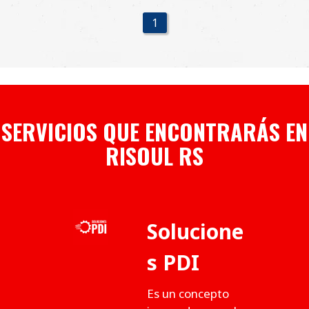
1
SERVICIOS QUE ENCONTRARÁS EN
RISOUL RS
Solucione
s PDI
Es un concepto