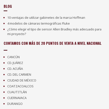
BLOG
10 ventajas de utilizar gabinetes de la marca Hoffman
4 modelos de cámaras termográficas Fluke
¿Cómo elegir el tipo de sensor Allen Bradley más adecuado para
mi proyecto?
CONTAMOS CON MÁS DE 20 PUNTOS DE VENTA A NIVEL NACIONAL
CANCÚN
CD. JUÁREZ
CD. ACUÑA
CD. DEL CARMEN
CIUDAD DE MÉXICO
COATZACOALCOS
CUAUTITLÁN
CUERNAVACA
DURANGO