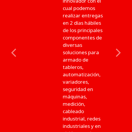
innovador con el
cual podemos
realizar entregas
en 2 días hábiles
de los principales
componentes de
diversas
soluciones para
Previous
Next
armado de
tableros,
automatización,
variadores,
seguridad en
máquinas,
medición,
cableado
industrial, redes
industriales y en