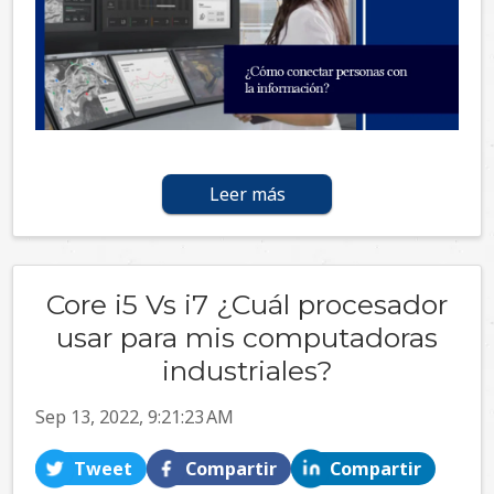
Leer más
Core i5 Vs i7 ¿Cuál procesador
usar para mis computadoras
industriales?
Sep 13, 2022, 9:21:23 AM
Tweet
Compartir
Compartir