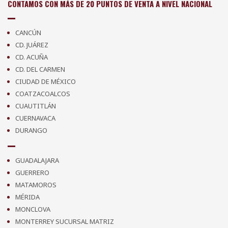
CONTAMOS CON MÁS DE 20 PUNTOS DE VENTA A NIVEL NACIONAL
CANCÚN
CD. JUÁREZ
CD. ACUÑA
CD. DEL CARMEN
CIUDAD DE MÉXICO
COATZACOALCOS
CUAUTITLÁN
CUERNAVACA
DURANGO
GUADALAJARA
GUERRERO
MATAMOROS
MÉRIDA
MONCLOVA
MONTERREY SUCURSAL MATRIZ