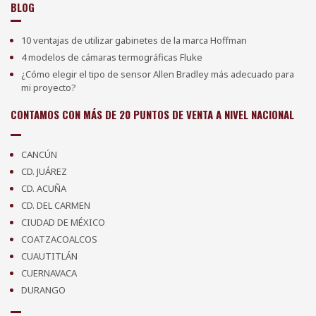
BLOG
10 ventajas de utilizar gabinetes de la marca Hoffman
4 modelos de cámaras termográficas Fluke
¿Cómo elegir el tipo de sensor Allen Bradley más adecuado para
mi proyecto?
CONTAMOS CON MÁS DE 20 PUNTOS DE VENTA A NIVEL NACIONAL
CANCÚN
CD. JUÁREZ
CD. ACUÑA
CD. DEL CARMEN
CIUDAD DE MÉXICO
COATZACOALCOS
CUAUTITLÁN
CUERNAVACA
DURANGO