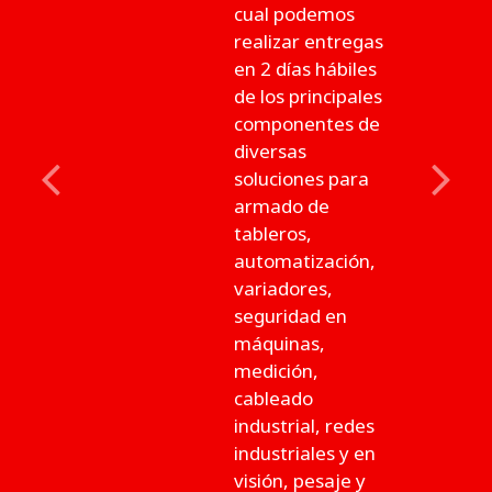
cual podemos
realizar entregas
en 2 días hábiles
de los principales
componentes de
diversas
soluciones para
Previous
Next
armado de
tableros,
automatización,
variadores,
seguridad en
máquinas,
medición,
cableado
industrial, redes
industriales y en
visión, pesaje y