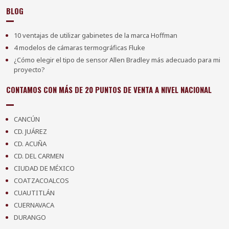
BLOG
10 ventajas de utilizar gabinetes de la marca Hoffman
4 modelos de cámaras termográficas Fluke
¿Cómo elegir el tipo de sensor Allen Bradley más adecuado para mi
proyecto?
CONTAMOS CON MÁS DE 20 PUNTOS DE VENTA A NIVEL NACIONAL
CANCÚN
CD. JUÁREZ
CD. ACUÑA
CD. DEL CARMEN
CIUDAD DE MÉXICO
COATZACOALCOS
CUAUTITLÁN
CUERNAVACA
DURANGO