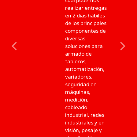
cual podemos
realizar entregas
en 2 días hábiles
de los principales
componentes de
diversas
soluciones para
Previous
Next
armado de
tableros,
automatización,
variadores,
seguridad en
máquinas,
medición,
cableado
industrial, redes
industriales y en
visión, pesaje y