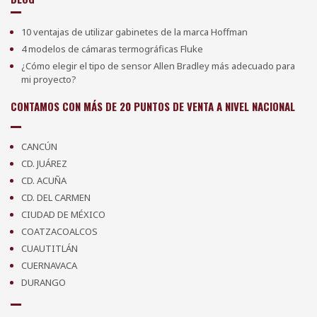
10 ventajas de utilizar gabinetes de la marca Hoffman
4 modelos de cámaras termográficas Fluke
¿Cómo elegir el tipo de sensor Allen Bradley más adecuado para
mi proyecto?
CONTAMOS CON MÁS DE 20 PUNTOS DE VENTA A NIVEL NACIONAL
CANCÚN
CD. JUÁREZ
CD. ACUÑA
CD. DEL CARMEN
CIUDAD DE MÉXICO
COATZACOALCOS
CUAUTITLÁN
CUERNAVACA
DURANGO