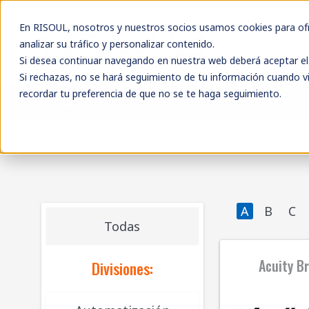
En RISOUL, nosotros y nuestros socios usamos cookies para ofre
analizar su tráfico y personalizar contenido.
Si desea continuar navegando en nuestra web deberá aceptar el 
Si rechazas, no se hará seguimiento de tu información cuando vi
recordar tu preferencia de que no se te haga seguimiento.
MARCAS
SOLUCIONES
EVENTOS
A
B
C
Todas
Acuity B
Divisiones: