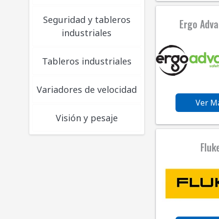
Seguridad y tableros
Ergo Adv
industriales
Tableros industriales
Variadores de velocidad
Ver M
Visión y pesaje
Fluk