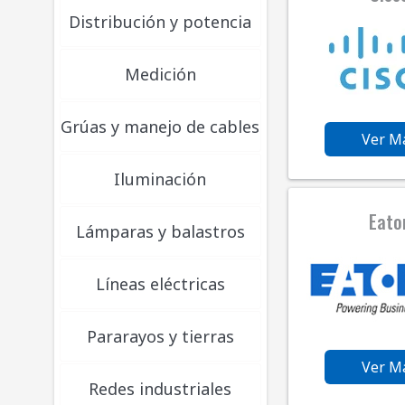
Distribución y potencia
Medición
Grúas y manejo de cables
Ver M
Iluminación
Eato
Lámparas y balastros
Líneas eléctricas
Pararayos y tierras
Ver M
Redes industriales