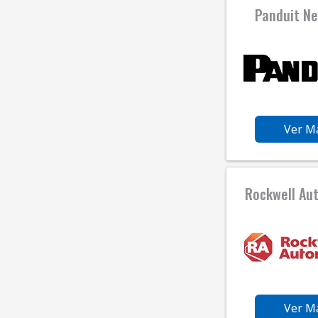
Panduit N
Ver M
Rockwell Au
Ver M