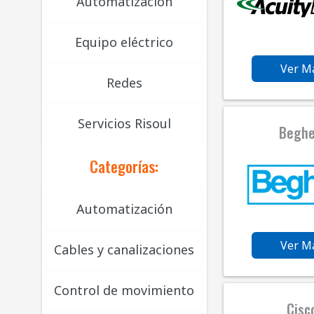
Automatización
Equipo eléctrico
Ver M
Redes
Servicios Risoul
Beghe
Categorías:
Automatización
Ver M
Cables y canalizaciones
Control de movimiento
Cisc