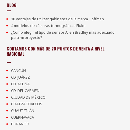
BLOG
10 ventajas de utilizar gabinetes de la marca Hoffman
4 modelos de cámaras termográficas Fluke
¿Cómo elegir el tipo de sensor Allen Bradley más adecuado
para mi proyecto?
CONTAMOS CON MÁS DE 20 PUNTOS DE VENTA A NIVEL
NACIONAL
CANCÚN
CD. JUÁREZ
CD. ACUÑA
CD. DEL CARMEN
CIUDAD DE MÉXICO
COATZACOALCOS
CUAUTITLÁN
CUERNAVACA
DURANGO