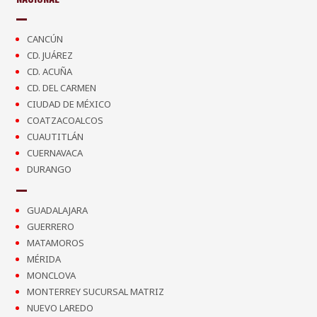
CANCÚN
CD. JUÁREZ
CD. ACUÑA
CD. DEL CARMEN
CIUDAD DE MÉXICO
COATZACOALCOS
CUAUTITLÁN
CUERNAVACA
DURANGO
GUADALAJARA
GUERRERO
MATAMOROS
MÉRIDA
MONCLOVA
MONTERREY SUCURSAL MATRIZ
NUEVO LAREDO