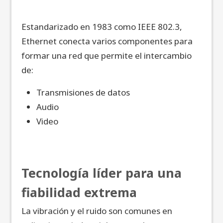
Estandarizado en 1983 como IEEE 802.3,
Ethernet conecta varios componentes para
formar una red que permite el intercambio
de:
Transmisiones de datos
Audio
Video
Tecnología líder para una
fiabilidad extrema
La vibración y el ruido son comunes en