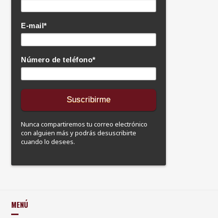
E-mail
*
Número de teléfono
*
Nunca compartiremos tu correo electrónico
con alguien más y podrás desuscribirte
cuando lo desees.
MENÚ