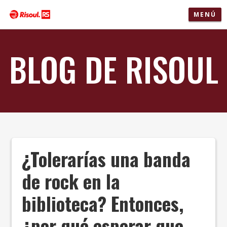
MENÚ
BLOG DE RISOUL
¿Tolerarías una banda
de rock en la
biblioteca? Entonces,
¿por qué esperar que