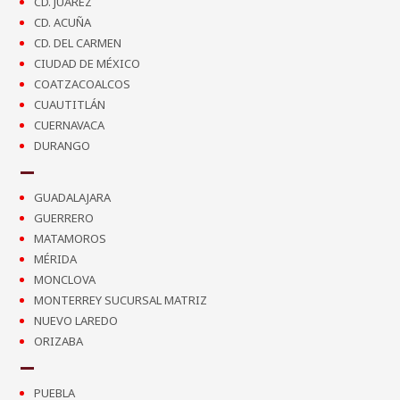
CD. JUÁREZ
CD. ACUÑA
CD. DEL CARMEN
CIUDAD DE MÉXICO
COATZACOALCOS
CUAUTITLÁN
CUERNAVACA
DURANGO
GUADALAJARA
GUERRERO
MATAMOROS
MÉRIDA
MONCLOVA
MONTERREY SUCURSAL MATRIZ
NUEVO LAREDO
ORIZABA
PUEBLA