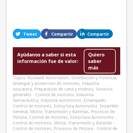
Tweet
Compartir
Compartir
Ayúdanos a saber si esta
Quiero
información fue de valor:
saber
más
Topics:
Rockwell Automation
,
Distribucion y Potencia
,
Arranque y proteccion de motores
,
Industria
azucarera
,
Preparacion de cana y molinos
,
Servicios
generales - Control de motores
,
Industria
farmacéutica
,
Industria automotriz
,
Estampado -
Control de motores
,
Estructura Automotriz
,
Ensamble
General
,
Motor, Transmisión y Baterías
,
Procesos de
Pintura
,
Control de motores
,
Estructura Automotriz -
Control de motores
,
Motor, Transmisión y Baterías -
Control de motores
,
Procesos de Pintura - Control de