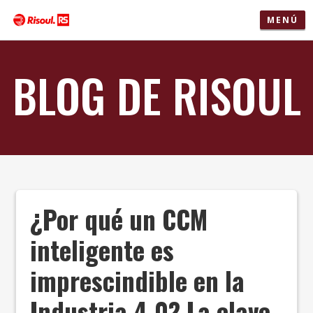
MENÚ
BLOG DE RISOUL
¿Por qué un CCM
inteligente es
imprescindible en la
Industria 4.0? La clave