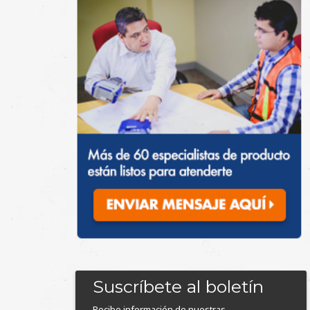
Suscríbete al boletín
Recibe información de nuestras
marcas, promociones, eventos ¡y más!
Nombre
*