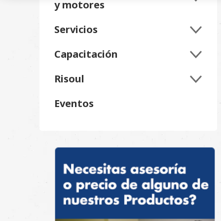
Capacitación
Risoul
Eventos