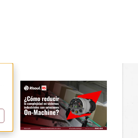
ES CON SOLUCIONES
do
ma
l