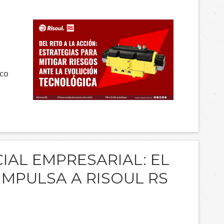
s
ico
IAL EMPRESARIAL: EL
IMPULSA A RISOUL RS
QUE