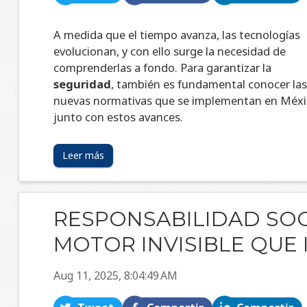
comprenderlas a fondo. Para garantizar la
seguridad
, también es fundamental conocer la
nuevas normativas que se implementan en Méx
junto con estos avances.
Leer más
RESPONSABILIDAD SOC
MOTOR INVISIBLE QUE 
Aug 11, 2025, 8:04:49 AM
Tweet
Compartir
Compartir
EN RISOUL RS CELEBRAMOS LO 