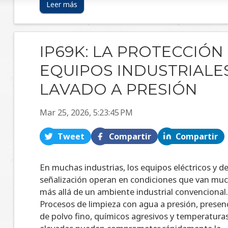
IP69K: LA PROTECCIÓN
EQUIPOS INDUSTRIALE
LAVADO A PRESIÓN
Mar 25, 2026, 5:23:45 PM
Tweet
Compartir
Compartir
En muchas industrias, los equipos eléctricos y d
señalización operan en condiciones que van mu
más allá de un ambiente industrial convencional
Procesos de limpieza con agua a presión, presen
de polvo fino, químicos agresivos y temperatura
elevadas pueden comprometer rápidamente la...
Leer más