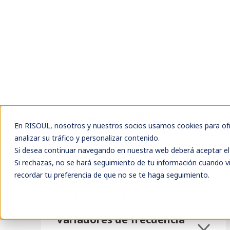
Iluminación y controles
Seguridad industrial
Software y visualización
Redes Industriales
Sensores y visión
Medición y herramientas
Variadores de frecuencia
y motores
Servicios