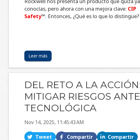
Leer más
DEL RETO A LA ACCIÓN
MITIGAR RIESGOS ANT
TECNOLÓGICA
Nov 14, 2025, 11:45:43 AM
Tweet
Compartir
Compartir
A medida que el tiempo avanza, las tecnologías
evolucionan, y con ello surge la necesidad de