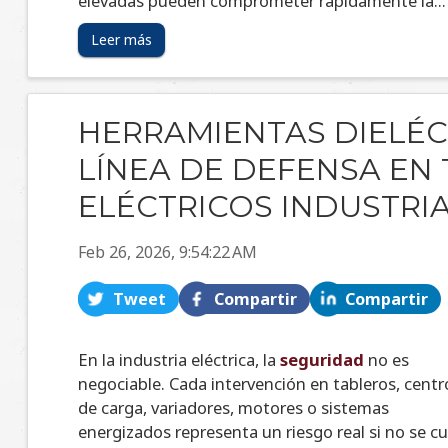
HERRAMIENTAS DIELÉC
LÍNEA DE DEFENSA EN
ELÉCTRICOS INDUSTRIA
Feb 26, 2026, 9:54:22 AM
Tweet
Compartir
Compartir
En la industria eléctrica,
la
seguridad
no es
negociable
. Cada intervención en tableros, centr
de carga, variadores, motores o sistemas
energizados representa un riesgo real si no se c
con las herramientas adecuadas. Es aquí donde 
herramientas dieléctricas
certificadas
juega
papel...