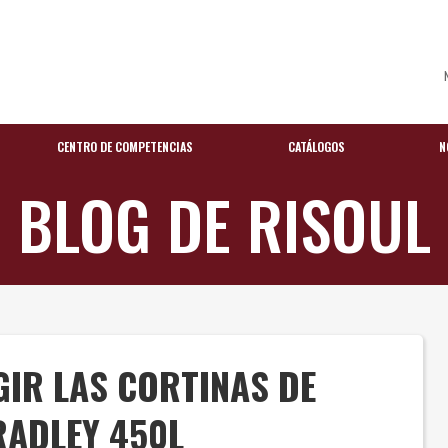
CENTRO DE COMPETENCIAS
CATÁLOGOS
N
BLOG DE RISOUL
GIR LAS CORTINAS DE
RADLEY 450L