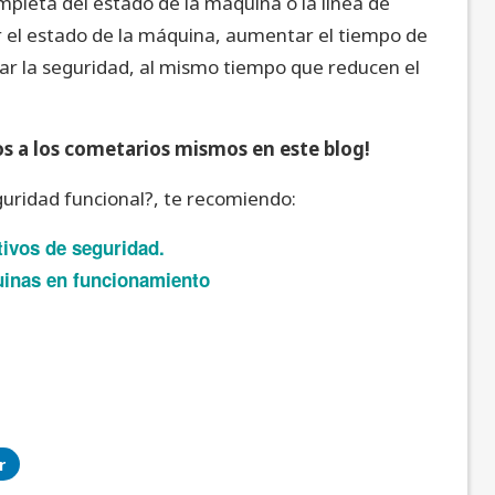
pleta del estado de la máquina o la línea de
 el estado de la máquina, aumentar el tiempo de
orar la seguridad, al mismo tiempo que reducen el
s a los cometarios mismos en este blog!
uridad funcional?, te recomiendo:
ivos de seguridad.
uinas en funcionamiento
r