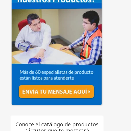
Conoce el catálogo de productos
Circutor que te mostrará