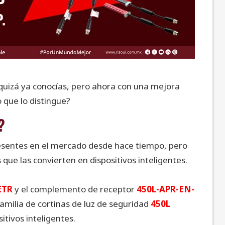
quizá ya conocías, pero ahora con una mejora
 que lo distingue?
?
esentes en el mercado desde hace tiempo, pero
que las convierten en dispositivos inteligentes.
ETR
y el complemento de receptor
450L-APR-EN-
amilia de cortinas de luz de seguridad
450L
itivos inteligentes.