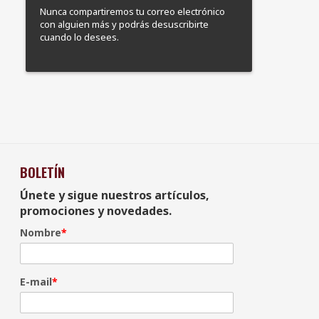
Nunca compartiremos tu correo electrónico
con alguien más y podrás desuscribirte
cuando lo desees.
BOLETÍN
Únete y sigue nuestros artículos,
promociones y novedades.
Nombre
*
E-mail
*