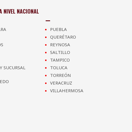
 NIVEL NACIONAL
ARA
PUEBLA
QUERÉTARO
OS
REYNOSA
SALTILLO
TAMPICO
Y SUCURSAL
TOLUCA
TORREÓN
REDO
VERACRUZ
VILLAHERMOSA