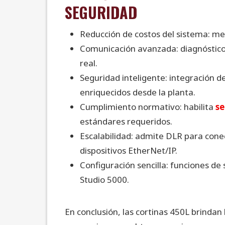
SEGURIDAD
Reducción de costos del sistema: men
Comunicación avanzada: diagnóstico
real.
Seguridad inteligente: integración
enriquecidos desde la planta.
Cumplimiento normativo: habilita
se
estándares requeridos.
Escalabilidad:
admite DLR para conect
dispositivos
EtherNet
/IP.
Configuración sencilla: funciones de
Studio 5000.
En conclusión, las cortinas 450L brindan 