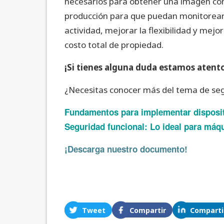
necesarios para obtener una imagen com
producción para que puedan monitorear
actividad, mejorar la flexibilidad y mej
costo total de propiedad.
¡Si tienes alguna duda estamos atento
¿Necesitas conocer más del tema de seg
Fundamentos para implementar disposit
Seguridad funcional: Lo ideal para máq
¡Descarga nuestro documento!
Tweet
Compartir
Comparti