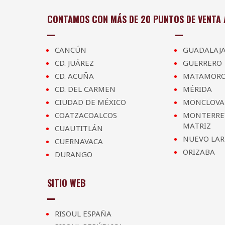
CONTAMOS CON MÁS DE 20 PUNTOS DE VENTA A
CANCÚN
GUADALAJ
CD. JUÁREZ
GUERRERO
CD. ACUÑA
MATAMOR
CD. DEL CARMEN
MÉRIDA
CIUDAD DE MÉXICO
MONCLOVA
COATZACOALCOS
MONTERRE
MATRIZ
CUAUTITLÁN
NUEVO LA
CUERNAVACA
ORIZABA
DURANGO
SITIO WEB
RISOUL ESPAÑA