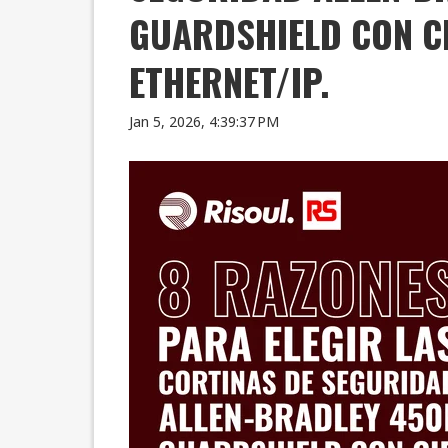
GUARDSHIELD CON CI
ETHERNET/IP.
Jan 5, 2026, 4:39:37 PM