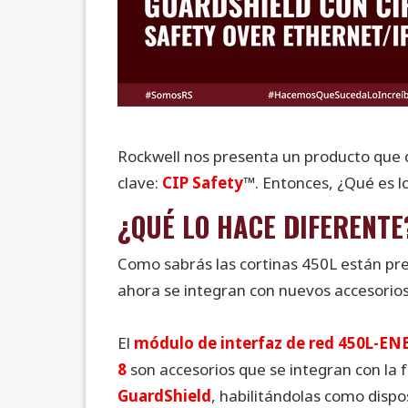
Rockwell nos presenta un producto que 
clave:
CIP Safety
™. Entonces, ¿Qué es lo
¿QUÉ LO HACE DIFERENTE
Como sabrás las cortinas 450L están pr
ahora se integran con nuevos accesorios 
El
módulo de interfaz de red 450L-EN
8
son accesorios que se integran con la f
GuardShield
, habilitándolas como dispos