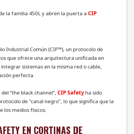
e la familia 450L y abren la puerta a
CIP
lo Industrial Común (CIP™), un protocolo de
os que ofrece una arquitectura unificada en
 integrar sistemas en la misma red o cable,
ación perfecta.
o del “the black channel”,
CIP Safety
ha sido
otocolo de "canal negro", lo que significa que la
 los medios físicos.
AFETY EN CORTINAS DE