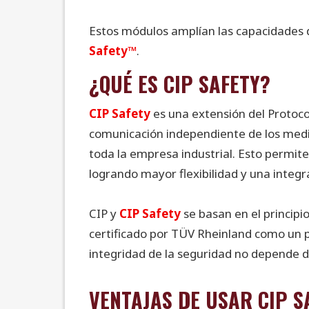
Estos módulos amplían las capacidades d
Safety™
.
¿QUÉ ES CIP SAFETY?
CIP Safety
es una extensión del Protoco
comunicación independiente de los medi
toda la empresa industrial. Esto permite
logrando mayor flexibilidad y una integr
CIP y
CIP Safety
se basan en el principi
certificado por TÜV Rheinland como un pr
integridad de la seguridad no depende de
VENTAJAS DE USAR CIP S