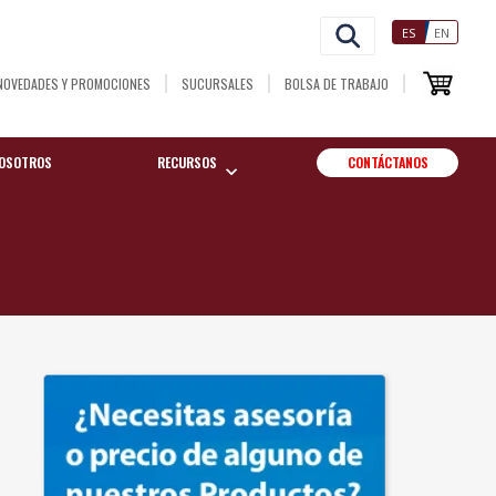
ES
EN
NOVEDADES Y PROMOCIONES
SUCURSALES
BOLSA DE TRABAJO
OSOTROS
RECURSOS
CONTÁCTANOS