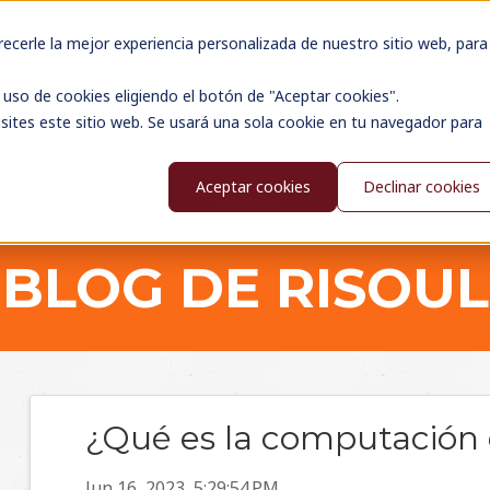
cerle la mejor experiencia personalizada de nuestro sitio web, para
uso de cookies eligiendo el botón de "Aceptar cookies".
sites este sitio web. Se usará una sola cookie en tu navegador para
CENTRO DE COMPETENCIAS
CATÁLOGOS
N
Aceptar cookies
Declinar cookies
BLOG
WEBINARS
PODCAST
BLOG DE RISOUL
¿Qué es la computación 
Jun 16, 2023, 5:29:54 PM