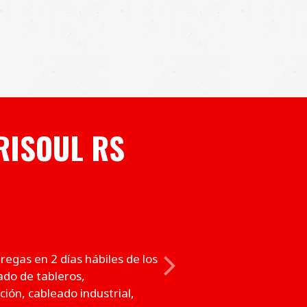
RISOUL RS
egas en 2 días hábiles de los
Next
do de tableros,
ión, cableado industrial,