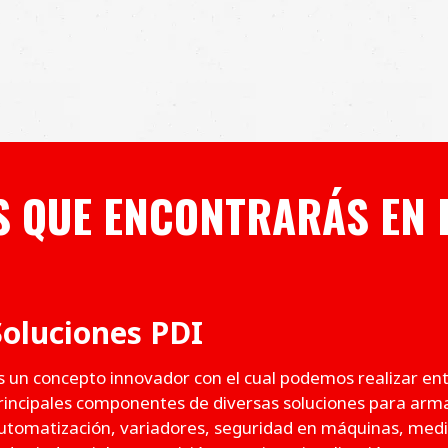
S QUE ENCONTRARÁS EN 
Soluciones PDI
s un concepto innovador con el cual podemos realizar entr
rincipales componentes de diversas soluciones para arma
utomatización, variadores, seguridad en máquinas, medic