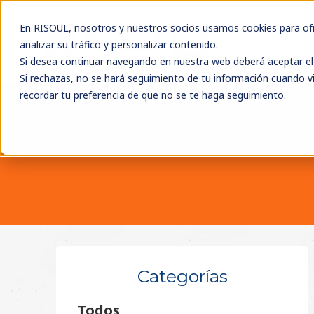
En RISOUL, nosotros y nuestros socios usamos cookies para ofre
analizar su tráfico y personalizar contenido.
Si desea continuar navegando en nuestra web deberá aceptar el 
Si rechazas, no se hará seguimiento de tu información cuando vi
recordar tu preferencia de que no se te haga seguimiento.
MARCAS
SOLUCIONES
EVENTOS
RECURSOS
Categorías
Todos