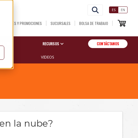
ES
EN
NOVEDADES Y PROMOCIONES
SUCURSALES
BOLSA DE TRABAJO
OSOTROS
RECURSOS
CONTÁCTANOS
S
VIDEOS
en la nube?