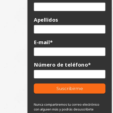
Apellidos
E-mail
*
Número de teléfono
*
Nunca compartiremos tu correo electrónico
con alguien más y podrás desuscribirte