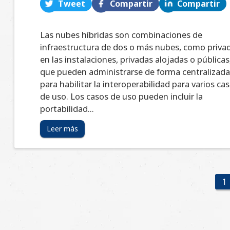
Tweet
Compartir
Compartir
Las nubes híbridas son combinaciones de
infraestructura de dos o más nubes, como priva
en las instalaciones, privadas alojadas o públicas
que pueden administrarse de forma centralizad
para habilitar la interoperabilidad para varios ca
de uso. Los casos de uso pueden incluir la
portabilidad...
Leer más
1