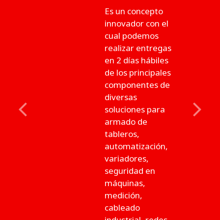
Es un concepto
innovador con el
cual podemos
realizar entregas
en 2 días hábiles
de los principales
componentes de
diversas
soluciones para
Previous
Next
armado de
tableros,
automatización,
variadores,
seguridad en
máquinas,
medición,
cableado
industrial, redes