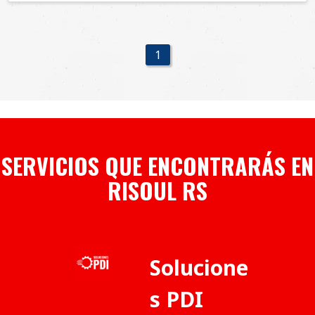
1
SERVICIOS QUE ENCONTRARÁS EN
RISOUL RS
Solucione
s PDI