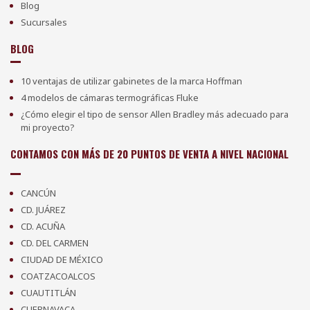
Blog
Sucursales
BLOG
10 ventajas de utilizar gabinetes de la marca Hoffman
4 modelos de cámaras termográficas Fluke
¿Cómo elegir el tipo de sensor Allen Bradley más adecuado para
mi proyecto?
CONTAMOS CON MÁS DE 20 PUNTOS DE VENTA A NIVEL NACIONAL
CANCÚN
CD. JUÁREZ
CD. ACUÑA
CD. DEL CARMEN
CIUDAD DE MÉXICO
COATZACOALCOS
CUAUTITLÁN
CUERNAVACA