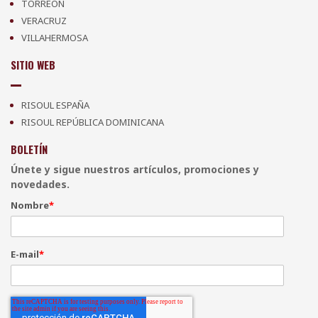
TORREÓN
VERACRUZ
VILLAHERMOSA
SITIO WEB
RISOUL ESPAÑA
RISOUL REPÚBLICA DOMINICANA
BOLETÍN
Únete y sigue nuestros artículos, promociones y
novedades.
Nombre
*
E-mail
*