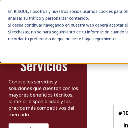
En RISOUL, nosotros y nuestros socios usamos cookies para ofre
analizar su tráfico y personalizar contenido.
Si desea continuar navegando en nuestra web deberá aceptar el 
Si rechazas, no se hará seguimiento de tu información cuando vi
recordar tu preferencia de que no se te haga seguimiento.
MARCAS
SOLUCIONES
EVENTOS
Inic
Servicios
Conoce los servicios y
soluciones que cuentan con los
mayores beneficios técnicos,
la mejor disponibilidad y los
precios más competitivos del
#10
mercado.
i