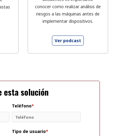
conocer como realizar análisis de
istas
riesgos a las máquinas antes de
implementar dispositivos.
Ver podcast
e esta solución
Teléfono
*
Tipo de usuario
*