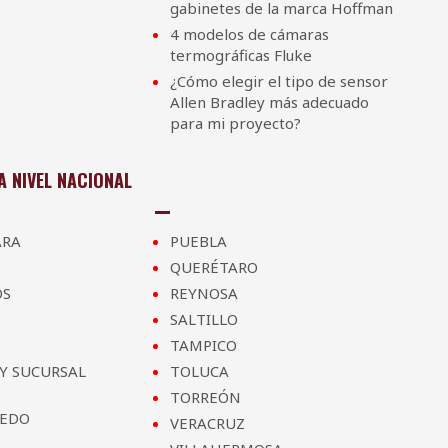
gabinetes de la marca Hoffman
4 modelos de cámaras
termográficas Fluke
¿Cómo elegir el tipo de sensor
Allen Bradley más adecuado
para mi proyecto?
 NIVEL NACIONAL
ARA
PUEBLA
QUERÉTARO
OS
REYNOSA
SALTILLO
TAMPICO
Y SUCURSAL
TOLUCA
TORREÓN
REDO
VERACRUZ