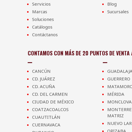
Servicios
Blog
Marcas
Sucursales
Soluciones
Catálogos
Contáctanos
CONTAMOS CON MÁS DE 20 PUNTOS DE VENTA A
CANCÚN
GUADALAJ
CD. JUÁREZ
GUERRERO
CD. ACUÑA
MATAMOR
CD. DEL CARMEN
MÉRIDA
CIUDAD DE MÉXICO
MONCLOVA
COATZACOALCOS
MONTERRE
MATRIZ
CUAUTITLÁN
NUEVO LA
CUERNAVACA
ORIZABA