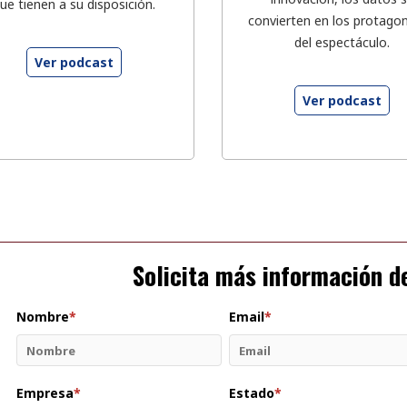
ue tienen a su disposición.
convierten en los protagon
del espectáculo.
Ver podcast
Ver podcast
Solicita más información d
Nombre
*
Email
*
Empresa
*
Estado
*