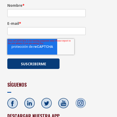
Nombre
*
E-mail
*
SÍGUENOS
DESCARGAR NUESTRA APP