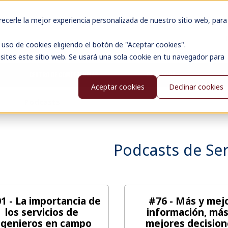
cerle la mejor experiencia personalizada de nuestro sitio web, para
uso de cookies eligiendo el botón de "Aceptar cookies".
sites este sitio web. Se usará una sola cookie en tu navegador para
CENTRO DE COMPETENCIAS
CATÁLOGOS
N
Aceptar cookies
Declinar cookies
io
Podcasts
Podcasts de Ser
1 - La importancia de
#76 - Más y mej
los servicios de
información, más
ngenieros en campo
mejores decision