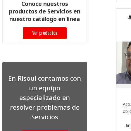
Conoce nuestros
productos de Servicios en
#
nuestro catálogo en línea
Ver productos
En Risoul contamos con
un equipo
especializado en
Actu
resolver problemas de
obli
Servicios
fi