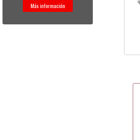
q
Más información