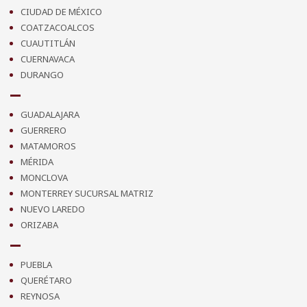
CIUDAD DE MÉXICO
COATZACOALCOS
CUAUTITLÁN
CUERNAVACA
DURANGO
GUADALAJARA
GUERRERO
MATAMOROS
MÉRIDA
MONCLOVA
MONTERREY SUCURSAL MATRIZ
NUEVO LAREDO
ORIZABA
PUEBLA
QUERÉTARO
REYNOSA