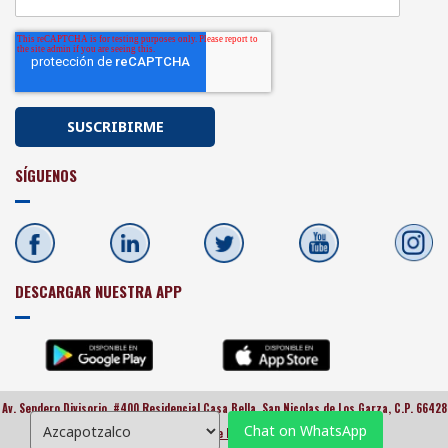
SÍGUENOS
DESCARGAR NUESTRA APP
Av. Sendero Divisorio, #400 Residencial Casa Bella, San Nicolas de Los Garza, C.P. 66428
Chat on WhatsApp
Politica de Privacidad