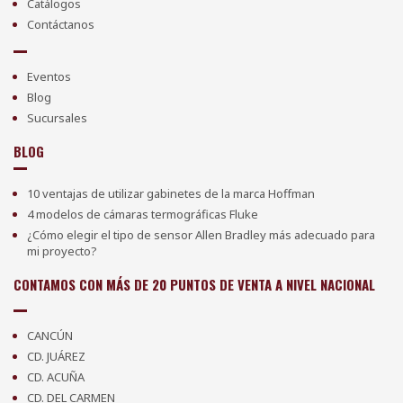
Catálogos
Contáctanos
Eventos
Blog
Sucursales
BLOG
10 ventajas de utilizar gabinetes de la marca Hoffman
4 modelos de cámaras termográficas Fluke
¿Cómo elegir el tipo de sensor Allen Bradley más adecuado para
mi proyecto?
CONTAMOS CON MÁS DE 20 PUNTOS DE VENTA A NIVEL NACIONAL
CANCÚN
CD. JUÁREZ
CD. ACUÑA
CD. DEL CARMEN