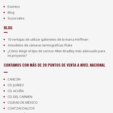
Eventos
Blog
Sucursales
BLOG
10 ventajas de utilizar gabinetes de la marca Hoffman
4 modelos de cámaras termográficas Fluke
¿Cómo elegir el tipo de sensor Allen Bradley más adecuado para
mi proyecto?
CONTAMOS CON MÁS DE 20 PUNTOS DE VENTA A NIVEL NACIONAL
CANCÚN
CD. JUÁREZ
CD. ACUÑA
CD. DEL CARMEN
CIUDAD DE MÉXICO
COATZACOALCOS