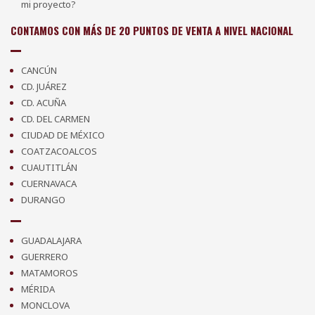
mi proyecto?
CONTAMOS CON MÁS DE 20 PUNTOS DE VENTA A NIVEL NACIONAL
CANCÚN
CD. JUÁREZ
CD. ACUÑA
CD. DEL CARMEN
CIUDAD DE MÉXICO
COATZACOALCOS
CUAUTITLÁN
CUERNAVACA
DURANGO
GUADALAJARA
GUERRERO
MATAMOROS
MÉRIDA
MONCLOVA