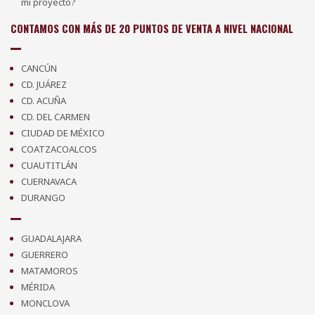
mi proyecto?
CONTAMOS CON MÁS DE 20 PUNTOS DE VENTA A NIVEL NACIONAL
CANCÚN
CD. JUÁREZ
CD. ACUÑA
CD. DEL CARMEN
CIUDAD DE MÉXICO
COATZACOALCOS
CUAUTITLÁN
CUERNAVACA
DURANGO
GUADALAJARA
GUERRERO
MATAMOROS
MÉRIDA
MONCLOVA