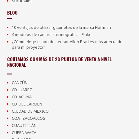
Sucursales
BLOG
10 ventajas de utilizar gabinetes de la marca Hoffman
4 modelos de cámaras termográficas Fluke
¿Cómo elegir el tipo de sensor Allen Bradley más adecuado
para mi proyecto?
CONTAMOS CON MÁS DE 20 PUNTOS DE VENTA A NIVEL
NACIONAL
CANCÚN
CD. JUÁREZ
CD. ACUÑA
CD. DEL CARMEN
CIUDAD DE MÉXICO
COATZACOALCOS
CUAUTITLÁN
CUERNAVACA