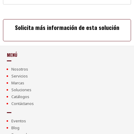
Solicita más información de esta solución
MENÚ
Nosotros
Servicios
Marcas
Soluciones
Catálogos
Contáctanos
Eventos
Blog