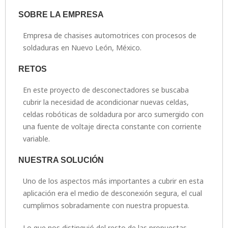
SOBRE LA EMPRESA
Empresa de chasises automotrices con procesos de
soldaduras en Nuevo León, México.
RETOS
En este proyecto de desconectadores se buscaba
cubrir la necesidad de acondicionar nuevas celdas,
celdas robóticas de soldadura por arco sumergido con
una fuente de voltaje directa constante con corriente
variable.
NUESTRA SOLUCIÓN
Uno de los aspectos más importantes a cubrir en esta
aplicación era el medio de desconexión segura, el cual
cumplimos sobradamente con nuestra propuesta.
Lo que nos distinguió del resto de las propuestas