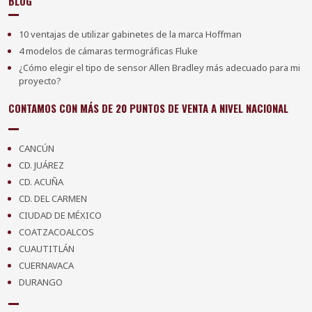
BLOG
10 ventajas de utilizar gabinetes de la marca Hoffman
4 modelos de cámaras termográficas Fluke
¿Cómo elegir el tipo de sensor Allen Bradley más adecuado para mi
proyecto?
CONTAMOS CON MÁS DE 20 PUNTOS DE VENTA A NIVEL NACIONAL
CANCÚN
CD. JUÁREZ
CD. ACUÑA
CD. DEL CARMEN
CIUDAD DE MÉXICO
COATZACOALCOS
CUAUTITLÁN
CUERNAVACA
DURANGO