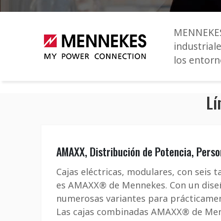
MENNEKES 
industrial
los entorn
Lí
AMAXX, Distribución de Potencia, Perso
Cajas eléctricas, modulares, con seis 
es AMAXX® de Mennekes. Con un diseño
numerosas variantes para prácticamen
Las cajas combinadas AMAXX® de Men