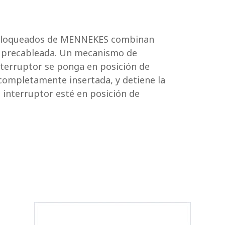
rbloqueados de MENNEKES combinan
d precableada. Un mecanismo de
nterruptor se ponga en posición de
 completamente insertada, y detiene la
 interruptor esté en posición de