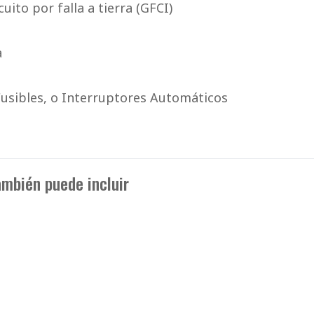
ito por falla a tierra (GFCI)
a
Fusibles, o Interruptores Automáticos
mbién puede incluir