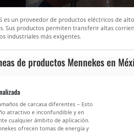
es un proveedor de productos eléctricos de alt
es. Sus productos permiten transferir altas corri
os industriales más exigentes.
neas de productos Mennekes en Méx
nalizada
tamaños de carcasa diferentes – Esto
 atractivo e inconfundible y en
te cualquier ámbito de aplicación.
nekes ofrecen tomas de energía y