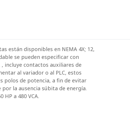
as están disponibles en NEMA 4X; 12,
dable se pueden especificar con
 , incluye contactos auxiliares de
entar al variador o al PLC, estos
 polos de potencia, a fin de evitar
por la ausencia súbita de energía.
50 HP a 480 VCA.