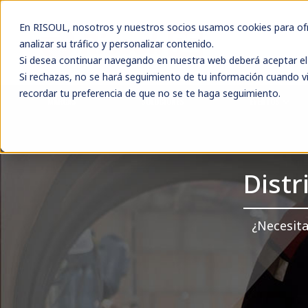
En RISOUL, nosotros y nuestros socios usamos cookies para ofre
analizar su tráfico y personalizar contenido.
Si desea continuar navegando en nuestra web deberá aceptar el 
Si rechazas, no se hará seguimiento de tu información cuando vi
recordar tu preferencia de que no se te haga seguimiento.
MARCAS
SOLUCIONES
EVENTOS
Dist
¿Necesita