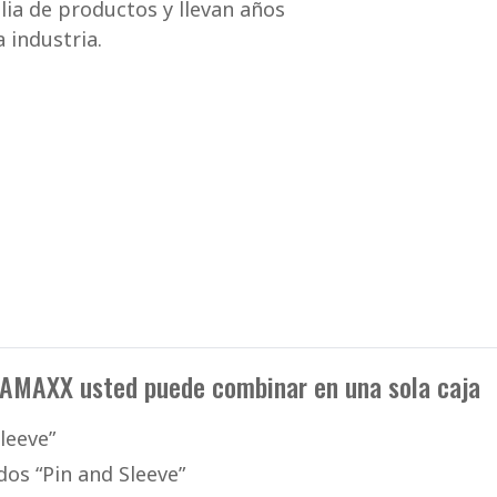
lia de productos y llevan años
 industria.
e AMAXX usted puede combinar en una sola caja
leeve”
os “Pin and Sleeve”