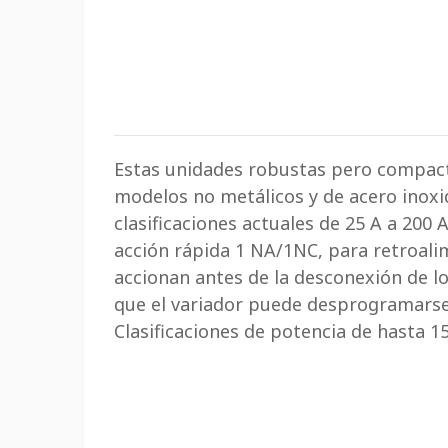
Estas unidades robustas pero compact
modelos no metálicos y de acero inoxi
clasificaciones actuales de 25 A a 200 A
acción rápida 1 NA/1NC, para retroalim
accionan antes de la desconexión de los
que el variador puede desprogramarse 
Clasificaciones de potencia de hasta 1