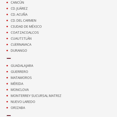
CANCÚN
CD. JUÁREZ
CD. ACUÑA
CD. DEL CARMEN
CIUDAD DE MÉXICO
COATZACOALCOS
CUAUTITLÁN
CUERNAVACA
DURANGO
GUADALAJARA
GUERRERO
MATAMOROS
MÉRIDA
MONCLOVA
MONTERREY SUCURSAL MATRIZ
NUEVO LAREDO
ORIZABA