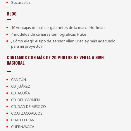
Sucursales
BLOG
10 ventajas de utilizar gabinetes de la marca Hoffman
4 modelos de cámaras termográficas Fluke
¿Cómo elegir el tipo de sensor Allen Bradley más adecuado
para mi proyecto?
CONTAMOS CON MÁS DE 20 PUNTOS DE VENTA A NIVEL
NACIONAL
CANCÚN
CD. JUÁREZ
CD. ACUÑA
CD. DEL CARMEN
CIUDAD DE MÉXICO
COATZACOALCOS
CUAUTITLÁN
CUERNAVACA