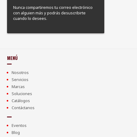
Nunca compartiremos tu correo electrónico
con alguien más y podrás desuscribirte
cuando lo desees.
MENÚ
Nosotros
Servicios
Marcas
Soluciones
Catálogos
Contáctanos
Eventos
Blog