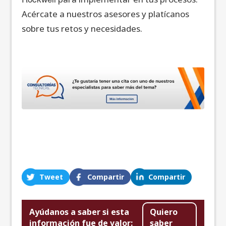
Acércate a nuestros asesores y platícanos
sobre tus retos y necesidades.
Tweet
Compartir
Compartir
Ayúdanos a saber si esta
Quiero
información fue de valor:
saber