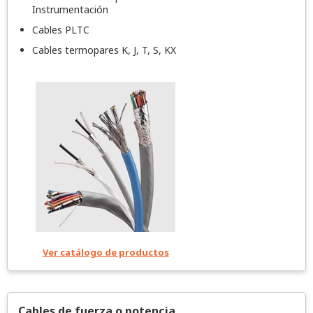
Instrumentación
Cables PLTC
Cables termopares K, J, T, S, KX
Ver catálogo de productos
Cables de fuerza o potencia