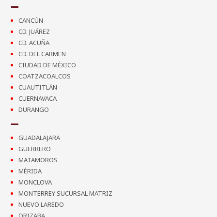
CANCÚN
CD. JUÁREZ
CD. ACUÑA
CD. DEL CARMEN
CIUDAD DE MÉXICO
COATZACOALCOS
CUAUTITLÁN
CUERNAVACA
DURANGO
GUADALAJARA
GUERRERO
MATAMOROS
MÉRIDA
MONCLOVA
MONTERREY SUCURSAL MATRIZ
NUEVO LAREDO
ORIZABA