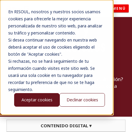
MENÚ
En RISOUL, nosotros y nuestros socios usamos
cookies para ofrecerle la mejor experiencia
Cables y
personalizada de nuestro sitio web, para analizar
su tráfico y personalizar contenido.
Canalizaciones
Si desea continuar navegando en nuestra web
deberá aceptar el uso de cookies eligiendo el
botón de "Aceptar cookies".
Eléctricas
Si rechazas, no se hará seguimiento de tu
información cuando visites este sitio web. Se
usará una sola cookie en tu navegador para
¿Buscas información sobre cables y canalización?
recordar tu preferencia de que no se te haga
Suscríbete y recibe las últimas noticias de la
seguimiento.
industria.
Aceptar cookies
Declinar cookies
SUSCRÍBETE
CONTENIDO DIGITAL ▾