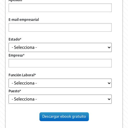
Apellido
*
E-mail empresarial
Estado
*
Empresa
*
Función Laboral
*
Puesto
*