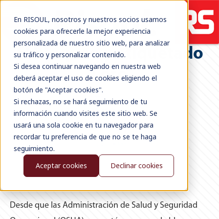
En RISOUL, nosotros y nuestros socios usamos
cookies para ofrecerle la mejor experiencia
personalizada de nuestro sitio web, para analizar
El bloqueo y etiquetado
su tráfico y personalizar contenido.
Si desea continuar navegando en nuestra web
Loto
deberá aceptar el uso de cookies eligiendo el
botón de "Aceptar cookies".
Si rechazas, no se hará seguimiento de tu
información cuando visites este sitio web. Se
usará una sola cookie en tu navegador para
recordar tu preferencia de que no se te haga
seguimiento.
Aceptar cookies
Declinar cookies
Desde que las Administración de Salud y Seguridad