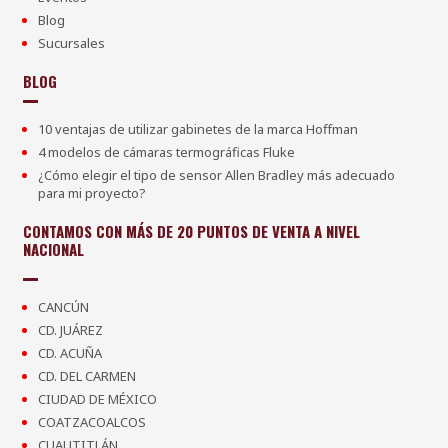
Blog
Sucursales
BLOG
10 ventajas de utilizar gabinetes de la marca Hoffman
4 modelos de cámaras termográficas Fluke
¿Cómo elegir el tipo de sensor Allen Bradley más adecuado
para mi proyecto?
CONTAMOS CON MÁS DE 20 PUNTOS DE VENTA A NIVEL
NACIONAL
CANCÚN
CD. JUÁREZ
CD. ACUÑA
CD. DEL CARMEN
CIUDAD DE MÉXICO
COATZACOALCOS
CUAUTITLÁN