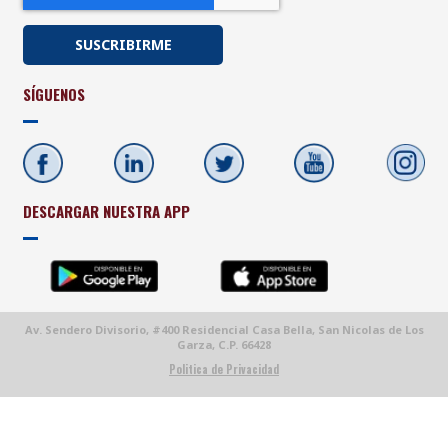
SÍGUENOS
DESCARGAR NUESTRA APP
Av. Sendero Divisorio, #400 Residencial Casa Bella, San Nicolas de Los
Garza, C.P. 66428
Politica de Privacidad