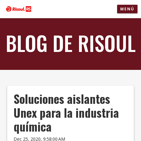
MENÚ
BLOG DE RISOUL
Soluciones aislantes
Unex para la industria
química
Dec 25, 2020, 9:58:00 AM