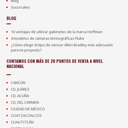
Blog
Sucursales
BLOG
10 ventajas de utilizar gabinetes de la marca Hoffman
4 modelos de cámaras termográficas Fluke
¿Cómo elegir el tipo de sensor Allen Bradley más adecuado
para mi proyecto?
CONTAMOS CON MÁS DE 20 PUNTOS DE VENTA A NIVEL
NACIONAL
CANCÚN
CD. JUÁREZ
CD. ACUÑA
CD. DEL CARMEN
CIUDAD DE MÉXICO
COATZACOALCOS
CUAUTITLÁN