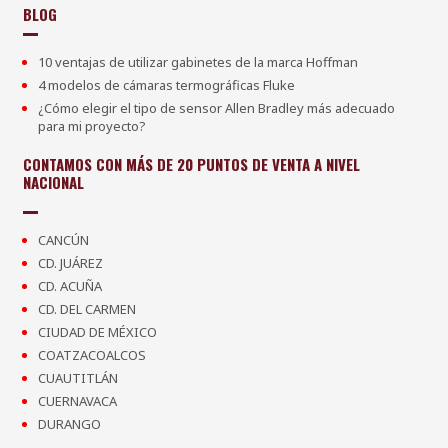
BLOG
10 ventajas de utilizar gabinetes de la marca Hoffman
4 modelos de cámaras termográficas Fluke
¿Cómo elegir el tipo de sensor Allen Bradley más adecuado
para mi proyecto?
CONTAMOS CON MÁS DE 20 PUNTOS DE VENTA A NIVEL
NACIONAL
CANCÚN
CD. JUÁREZ
CD. ACUÑA
CD. DEL CARMEN
CIUDAD DE MÉXICO
COATZACOALCOS
CUAUTITLÁN
CUERNAVACA
DURANGO