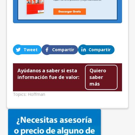
Tweet
Compartir
Compartir
Ayúdanos a saber si esta
Quiero
información fue de valor:
saber
más
Topics:
Hoffman