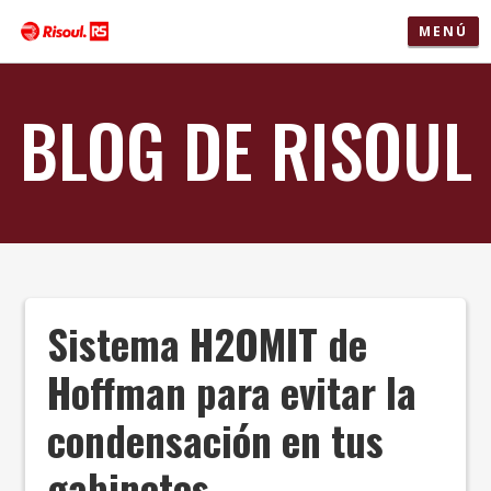
MENÚ
BLOG DE RISOUL
Sistema H2OMIT de
Hoffman para evitar la
condensación en tus
gabinetes