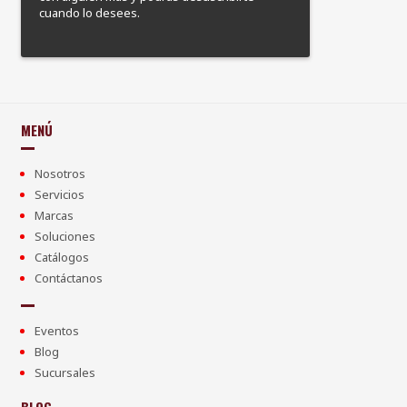
cuando lo desees.
MENÚ
Nosotros
Servicios
Marcas
Soluciones
Catálogos
Contáctanos
Eventos
Blog
Sucursales