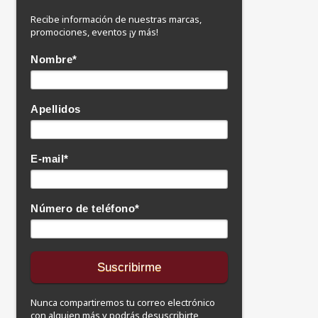
Recibe información de nuestras marcas,
promociones, eventos ¡y más!
Nombre
*
Apellidos
E-mail
*
Número de teléfono
*
Nunca compartiremos tu correo electrónico
con alguien más y podrás desuscribirte