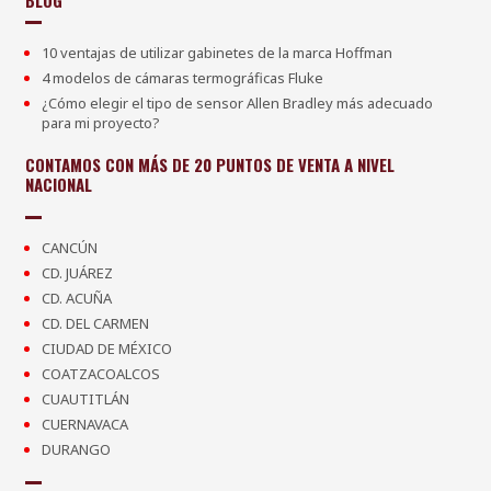
BLOG
10 ventajas de utilizar gabinetes de la marca Hoffman
4 modelos de cámaras termográficas Fluke
¿Cómo elegir el tipo de sensor Allen Bradley más adecuado
para mi proyecto?
CONTAMOS CON MÁS DE 20 PUNTOS DE VENTA A NIVEL
NACIONAL
CANCÚN
CD. JUÁREZ
CD. ACUÑA
CD. DEL CARMEN
CIUDAD DE MÉXICO
COATZACOALCOS
CUAUTITLÁN
CUERNAVACA
DURANGO