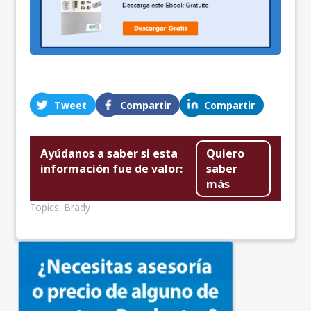
Tweet
Compartir
Compartir
Ayúdanos a saber si esta
Quiero
información fue de valor:
saber
más
Topics:
Brady