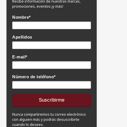
Recibe información de nuestras marcas,
promociones, eventos ¡y más!
Nombre
*
Apellidos
E-mail
*
Número de teléfono
*
Nunca compartiremos tu correo electrónico
con alguien más y podrás desuscribirte
cuando lo desees.