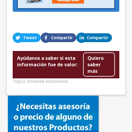
Tweet
Compartir
Compartir
Ayúdanos a saber si esta
Quiero
información fue de valor:
saber
más
Topics:
Rockwell Automation