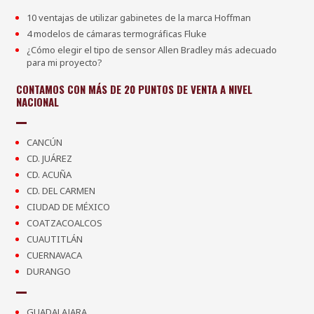
10 ventajas de utilizar gabinetes de la marca Hoffman
4 modelos de cámaras termográficas Fluke
¿Cómo elegir el tipo de sensor Allen Bradley más adecuado
para mi proyecto?
CONTAMOS CON MÁS DE 20 PUNTOS DE VENTA A NIVEL
NACIONAL
CANCÚN
CD. JUÁREZ
CD. ACUÑA
CD. DEL CARMEN
CIUDAD DE MÉXICO
COATZACOALCOS
CUAUTITLÁN
CUERNAVACA
DURANGO
GUADALAJARA