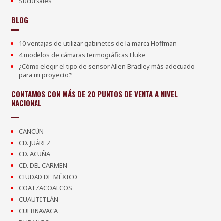
Sucursales
BLOG
10 ventajas de utilizar gabinetes de la marca Hoffman
4 modelos de cámaras termográficas Fluke
¿Cómo elegir el tipo de sensor Allen Bradley más adecuado
para mi proyecto?
CONTAMOS CON MÁS DE 20 PUNTOS DE VENTA A NIVEL
NACIONAL
CANCÚN
CD. JUÁREZ
CD. ACUÑA
CD. DEL CARMEN
CIUDAD DE MÉXICO
COATZACOALCOS
CUAUTITLÁN
CUERNAVACA