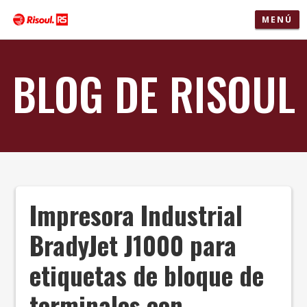
MENÚ
BLOG DE RISOUL
Impresora Industrial
BradyJet J1000 para
etiquetas de bloque de
terminales con