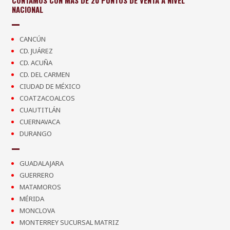
NACIONAL
CANCÚN
CD. JUÁREZ
CD. ACUÑA
CD. DEL CARMEN
CIUDAD DE MÉXICO
COATZACOALCOS
CUAUTITLÁN
CUERNAVACA
DURANGO
GUADALAJARA
GUERRERO
MATAMOROS
MÉRIDA
MONCLOVA
MONTERREY SUCURSAL MATRIZ