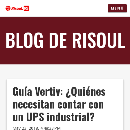
MENÚ
BLOG DE RISOUL
Guía Vertiv: ¿Quiénes
necesitan contar con
un UPS industrial?
May 23, 2018, 4:48:33 PM