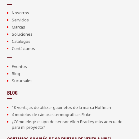
Nosotros
Servicios
Marcas
Soluciones
Catálogos
Contáctanos
Eventos
Blog
Sucursales
BLOG
10 ventajas de utilizar gabinetes de la marca Hoffman
4 modelos de cámaras termográficas Fluke
¿Cómo elegir el tipo de sensor Allen Bradley más adecuado
para mi proyecto?
CONTAMOS CON MÁS DE 20 PUNTOS DE VENTA A NIVEL