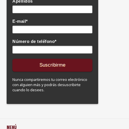
Apellidos
E-mail
*
Número de teléfono
*
Nunca compartiremos tu correo electrónico
con alguien más y podrás desuscribirte
cuando lo desees.
MENÚ