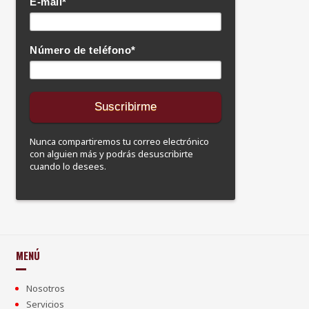
E-mail
*
Número de teléfono
*
Nunca compartiremos tu correo electrónico
con alguien más y podrás desuscribirte
cuando lo desees.
MENÚ
Nosotros
Servicios