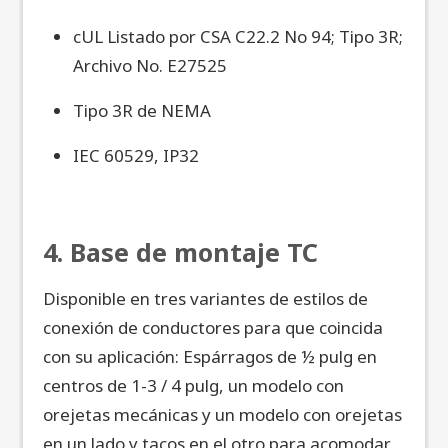
cUL Listado por CSA C22.2 No 94; Tipo 3R;
Archivo No. E27525
Tipo 3R de NEMA
IEC 60529, IP32
4. Base de montaje TC
Disponible en tres variantes de estilos de
conexión de conductores para que coincida
con su aplicación: Espárragos de ½ pulg en
centros de 1-3 / 4 pulg, un modelo con
orejetas mecánicas y un modelo con orejetas
en un lado y tacos en el otro para acomodar