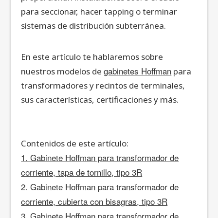
para seccionar, hacer tapping o terminar
sistemas de distribución subterránea.
En este artículo te hablaremos sobre
gabinetes Hoffman
nuestros modelos de
para
transformadores y recintos de terminales,
sus características, certificaciones y más.
Contenidos de este artículo:
1. Gabinete Hoffman para transformador de
corriente, tapa de tornillo, tipo 3R
2. Gabinete Hoffman para transformador de
corriente, cubierta con bisagras, tipo 3R
3. Gabinete Hoffman para transformador de