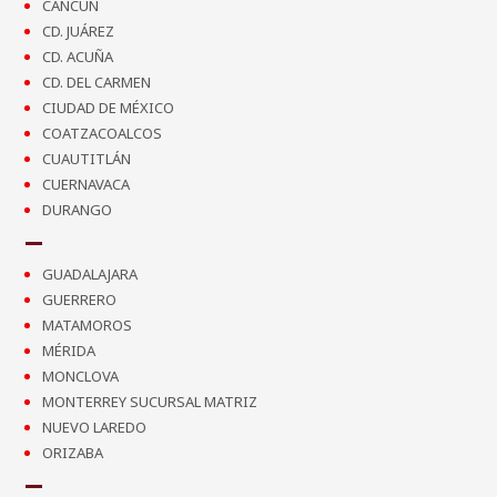
CANCÚN
CD. JUÁREZ
CD. ACUÑA
CD. DEL CARMEN
CIUDAD DE MÉXICO
COATZACOALCOS
CUAUTITLÁN
CUERNAVACA
DURANGO
GUADALAJARA
GUERRERO
MATAMOROS
MÉRIDA
MONCLOVA
MONTERREY SUCURSAL MATRIZ
NUEVO LAREDO
ORIZABA