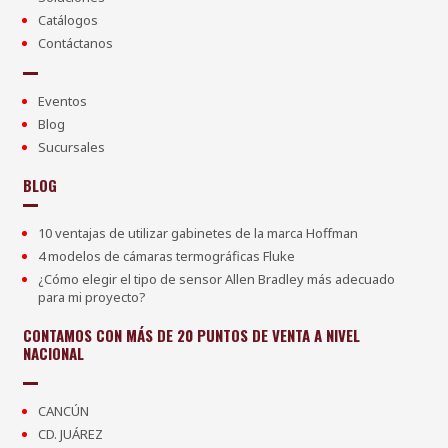
Catálogos
Contáctanos
Eventos
Blog
Sucursales
BLOG
10 ventajas de utilizar gabinetes de la marca Hoffman
4 modelos de cámaras termográficas Fluke
¿Cómo elegir el tipo de sensor Allen Bradley más adecuado
para mi proyecto?
CONTAMOS CON MÁS DE 20 PUNTOS DE VENTA A NIVEL
NACIONAL
CANCÚN
CD. JUÁREZ