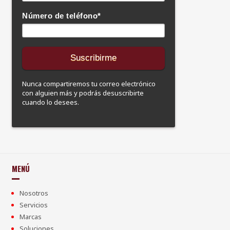
Número de teléfono
*
Nunca compartiremos tu correo electrónico
con alguien más y podrás desuscribirte
cuando lo desees.
MENÚ
Nosotros
Servicios
Marcas
Soluciones