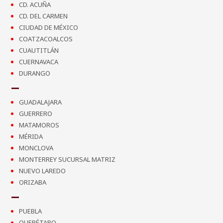
CD. ACUÑA
CD. DEL CARMEN
CIUDAD DE MÉXICO
COATZACOALCOS
CUAUTITLÁN
CUERNAVACA
DURANGO
GUADALAJARA
GUERRERO
MATAMOROS
MÉRIDA
MONCLOVA
MONTERREY SUCURSAL MATRIZ
NUEVO LAREDO
ORIZABA
PUEBLA
QUERÉTARO