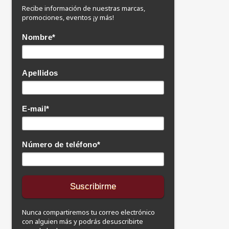
Recibe información de nuestras marcas,
promociones, eventos ¡y más!
Nombre
*
Apellidos
E-mail
*
Número de teléfono
*
Nunca compartiremos tu correo electrónico
con alguien más y podrás desuscribirte