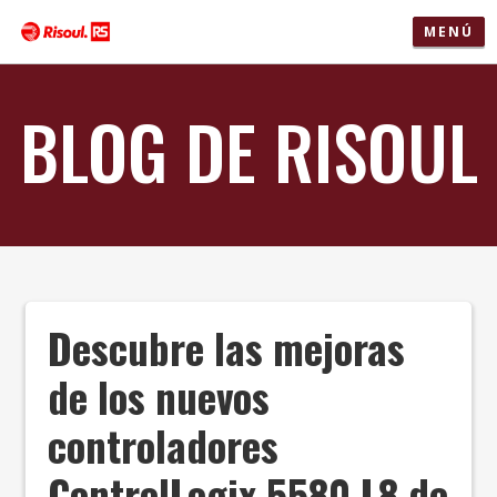
MENÚ
BLOG DE RISOUL
Descubre las mejoras
de los nuevos
controladores
ControlLogix 5580 L8 de