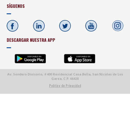
SÍGUENOS
DESCARGAR NUESTRA APP
Av. Sendero Divisorio, #400 Residencial Casa Bella, San Nicolas de Los
Garza, C.P. 66428
Politica de Privacidad