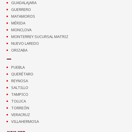
GUADALAJARA
GUERRERO
MATAMOROS
MÉRIDA
MONCLOVA
MONTERREY SUCURSAL MATRIZ
NUEVO LAREDO
ORIZABA
PUEBLA
QUERÉTARO
REYNOSA
SALTILLO
TAMPICO
TOLUCA
TORREÓN
VERACRUZ
VILLAHERMOSA