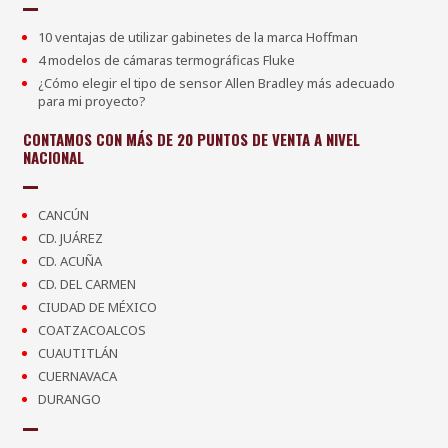
10 ventajas de utilizar gabinetes de la marca Hoffman
4 modelos de cámaras termográficas Fluke
¿Cómo elegir el tipo de sensor Allen Bradley más adecuado
para mi proyecto?
CONTAMOS CON MÁS DE 20 PUNTOS DE VENTA A NIVEL
NACIONAL
CANCÚN
CD. JUÁREZ
CD. ACUÑA
CD. DEL CARMEN
CIUDAD DE MÉXICO
COATZACOALCOS
CUAUTITLÁN
CUERNAVACA
DURANGO