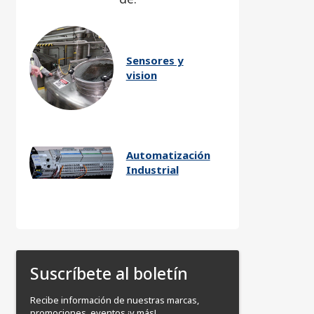
Sensores y
vision
Automatización
Industrial
Suscríbete al boletín
Recibe información de nuestras marcas,
promociones, eventos ¡y más!