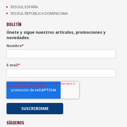
RISOUL ESPAÑA
RISOUL REPÚBLICA DOMINICANA
BOLETÍN
Únete y sigue nuestros artículos, promociones y
novedades.
Nombre
*
E-mail
*
SÍGUENOS