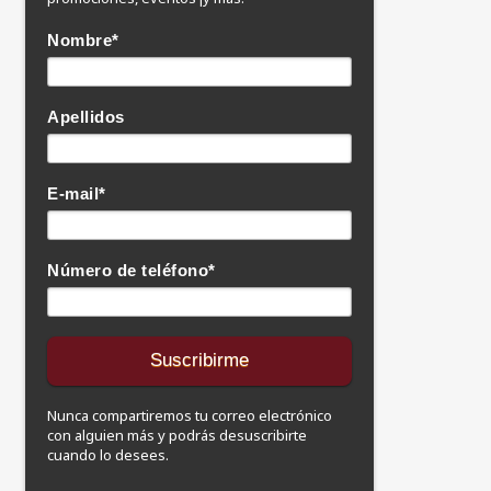
Nombre
*
Apellidos
E-mail
*
Número de teléfono
*
Nunca compartiremos tu correo electrónico
con alguien más y podrás desuscribirte
cuando lo desees.