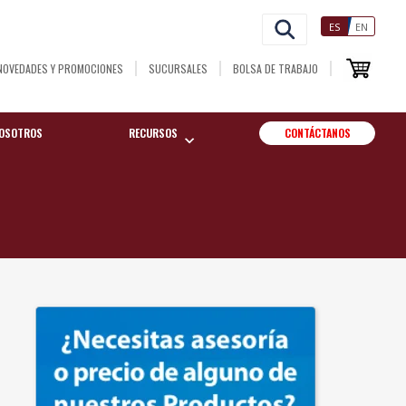
ES
EN
NOVEDADES Y PROMOCIONES
SUCURSALES
BOLSA DE TRABAJO
OSOTROS
RECURSOS
CONTÁCTANOS