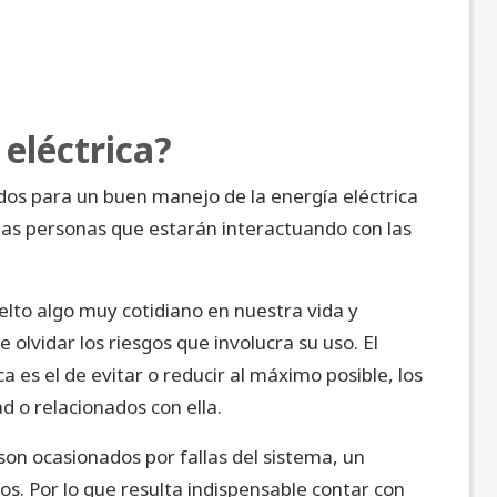
 eléctrica?
dos para un buen manejo de la energía eléctrica
 las personas que estarán interactuando con las
elto algo muy cotidiano en nuestra vida y
olvidar los riesgos que involucra su uso. El
ca es el de evitar o reducir al máximo posible, los
d o relacionados con ella.
 son ocasionados por fallas del sistema, un
s. Por lo que resulta indispensable contar con