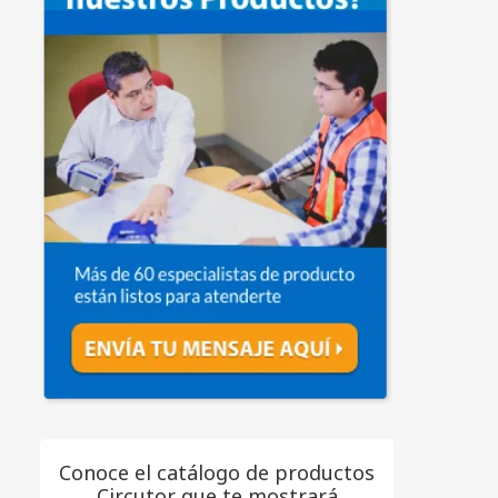
Conoce el catálogo de productos
Circutor que te mostrará