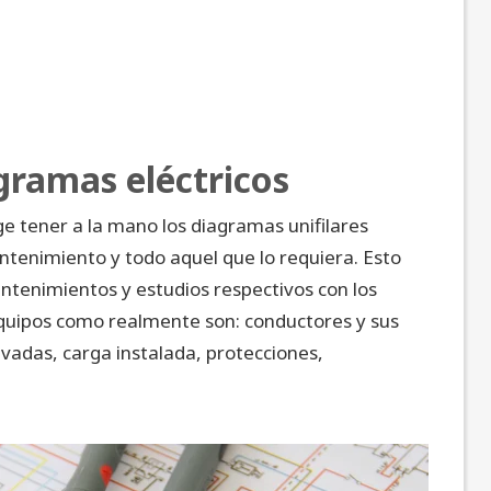
gramas eléctricos
e tener a la mano los diagramas unifilares
tenimiento y todo aquel que lo requiera. Esto
antenimientos y estudios respectivos con los
quipos como realmente son: conductores y sus
ivadas, carga instalada, protecciones,