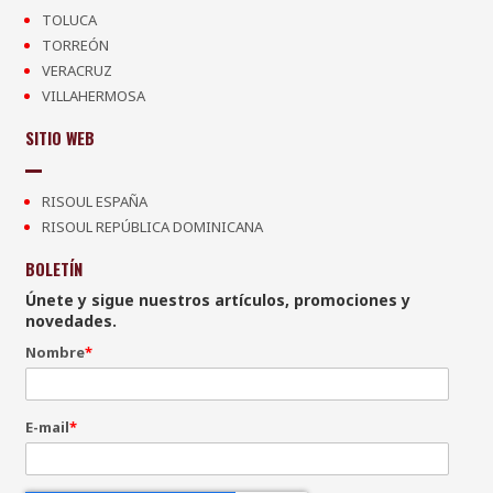
TOLUCA
TORREÓN
VERACRUZ
VILLAHERMOSA
SITIO WEB
RISOUL ESPAÑA
RISOUL REPÚBLICA DOMINICANA
BOLETÍN
Únete y sigue nuestros artículos, promociones y
novedades.
Nombre
*
E-mail
*