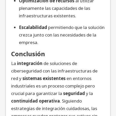
Optimización de recursos
al utilizar
plenamente las capacidades de las
infraestructuras existentes.
Escalabilidad
permitiendo que la solución
crezca junto con las necesidades de la
empresa.
Conclusión
La
integración
de soluciones de
ciberseguridad con las
infraestructuras de
red y
sistemas existentes
en entornos
industriales es un proceso complejo pero
crucial para garantizar la
seguridad
y la
continuidad operativa
. Siguiendo
estrategias de integración cuidadosas, las
empresas pueden proteger sus activos sin