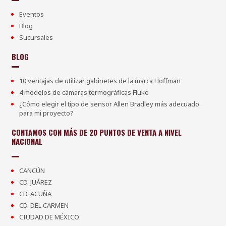
Eventos
Blog
Sucursales
BLOG
10 ventajas de utilizar gabinetes de la marca Hoffman
4 modelos de cámaras termográficas Fluke
¿Cómo elegir el tipo de sensor Allen Bradley más adecuado
para mi proyecto?
CONTAMOS CON MÁS DE 20 PUNTOS DE VENTA A NIVEL
NACIONAL
CANCÚN
CD. JUÁREZ
CD. ACUÑA
CD. DEL CARMEN
CIUDAD DE MÉXICO