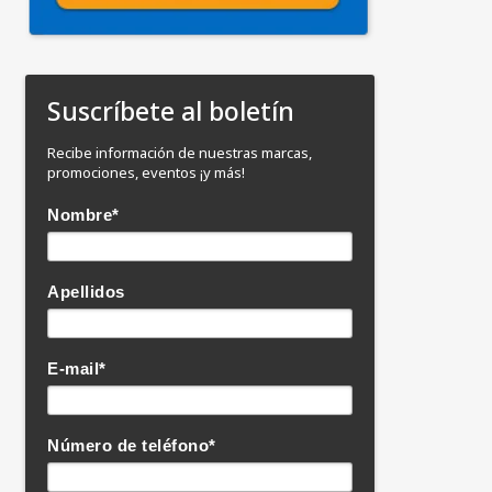
Suscríbete al boletín
Recibe información de nuestras marcas,
promociones, eventos ¡y más!
Nombre
*
Apellidos
E-mail
*
Número de teléfono
*