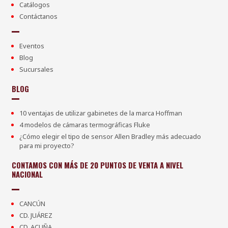
Catálogos
Contáctanos
Eventos
Blog
Sucursales
BLOG
10 ventajas de utilizar gabinetes de la marca Hoffman
4 modelos de cámaras termográficas Fluke
¿Cómo elegir el tipo de sensor Allen Bradley más adecuado
para mi proyecto?
CONTAMOS CON MÁS DE 20 PUNTOS DE VENTA A NIVEL
NACIONAL
CANCÚN
CD. JUÁREZ
CD. ACUÑA