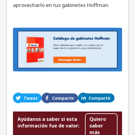
aprovecharlo en tus gabinetes Hoffman.
Tweet
Compartir
Compartir
Ayúdanos a saber si esta
Quiero
información fue de valor:
saber
más