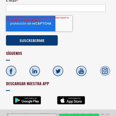
E-mail
*
SÍGUENOS
DESCARGAR NUESTRA APP
Av. Sendero Divisorio, #400 Residencial Casa Bella, San Nicolas de Los