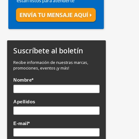
Suscríbete al boletín
Recibe información de nuestras marcas,
promociones, eventos ¡y más!
Nombre
*
Apellidos
E-mail
*