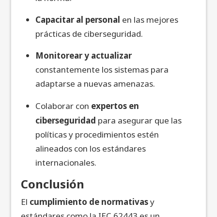
Capacitar al personal
en las mejores
prácticas de ciberseguridad.
Monitorear y actualizar
constantemente los sistemas para
adaptarse a nuevas amenazas.
Colaborar con
expertos en
ciberseguridad
para asegurar que las
políticas y procedimientos estén
alineados con los estándares
internacionales.
Conclusión
El
cumplimiento de normativas
y
estándares
como la
IEC 62443
es un