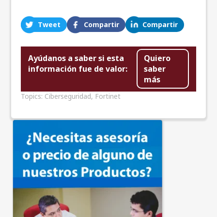
Tweet
Compartir
Compartir
Ayúdanos a saber si esta
Quiero
información fue de valor:
saber
más
Topics:
Ciberseguridad
,
Fortinet