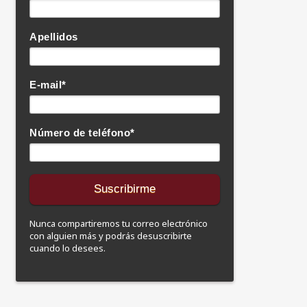
Apellidos
E-mail
*
Número de teléfono
*
Nunca compartiremos tu correo electrónico
con alguien más y podrás desuscribirte
cuando lo desees.