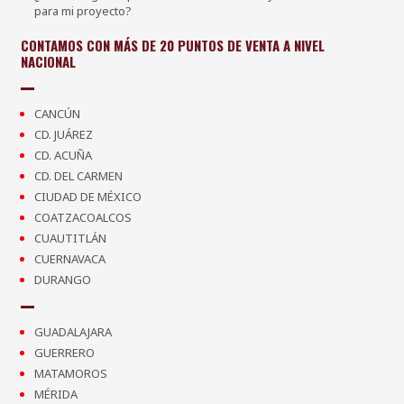
para mi proyecto?
CONTAMOS CON MÁS DE 20 PUNTOS DE VENTA A NIVEL
NACIONAL
CANCÚN
CD. JUÁREZ
CD. ACUÑA
CD. DEL CARMEN
CIUDAD DE MÉXICO
COATZACOALCOS
CUAUTITLÁN
CUERNAVACA
DURANGO
GUADALAJARA
GUERRERO
MATAMOROS
MÉRIDA