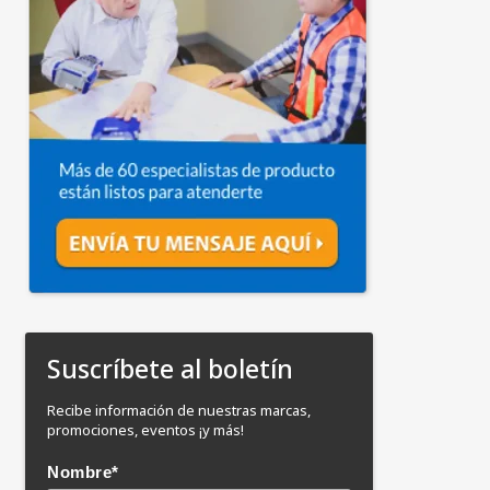
Suscríbete al boletín
Recibe información de nuestras marcas,
promociones, eventos ¡y más!
Nombre
*